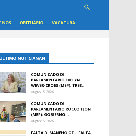
 NOS
OBITUARIO
VACATURA
ULTIMO NOTICIANAN
COMUNICADO DI
PARLAMENTARIO EVELYN
WEVER-CROES (MEP): TRES...
August 5, 2026
COMUNICADO DI
PARLAMENTARIO ROCCO TJON
(MEP): GOBIERNO...
August 5, 2026
FALTA DI MANEHO OF… FALTA