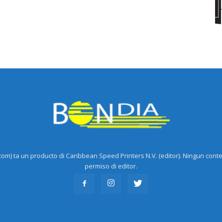
m) ta un producto di Caribbean Speed Printers N.V. (editor). Ningun cont
permiso di editor.