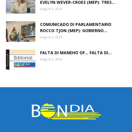
EVELYN WEVER-CROES (MEP): TRES...
August 5, 2026
COMUNICADO DI PARLAMENTARIO
ROCCO TJON (MEP): GOBIERNO...
August 5, 2026
FALTA DI MANEHO OF… FALTA DI...
August 5, 2026