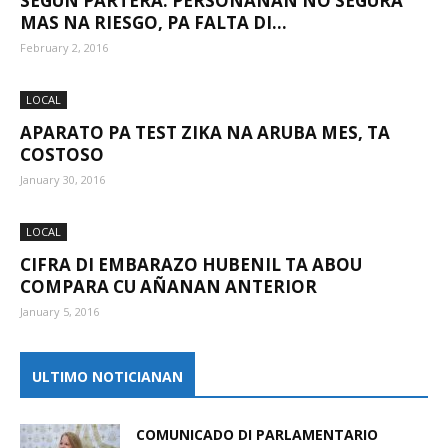
SEGUN PARTERA: PERSONANAN NO SEGURA
MAS NA RIESGO, PA FALTA DI...
February 2, 2016
Aruba
LOCAL
APARATO PA TEST ZIKA NA ARUBA MES, TA
COSTOSO
January 30, 2016
LOCAL
CIFRA DI EMBARAZO HUBENIL TA ABOU
COMPARA CU AÑANAN ANTERIOR
January 5, 2016
ULTIMO NOTICIANAN
COMUNICADO DI PARLAMENTARIO