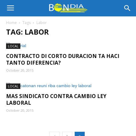
Bon
Home
Tags
Labor
TAG: LABOR
Dia
LOCAL
CONTRACTO DI CORTO DURACION TA HACI
Aruba
TANTO DIFERENCIA?
October 20, 2015
|
LOCAL
MAS SINDICATO CONTRA CAMBIO LEY
LABORAL
Noticia
October 20, 2015
di