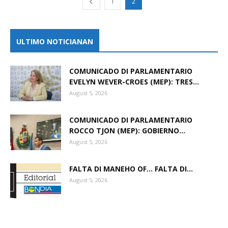
1
2
Aruba
ULTIMO NOTICIANAN
COMUNICADO DI PARLAMENTARIO
EVELYN WEVER-CROES (MEP): TRES...
August 5, 2026
COMUNICADO DI PARLAMENTARIO
ROCCO TJON (MEP): GOBIERNO...
August 5, 2026
FALTA DI MANEHO OF… FALTA DI...
August 5, 2026