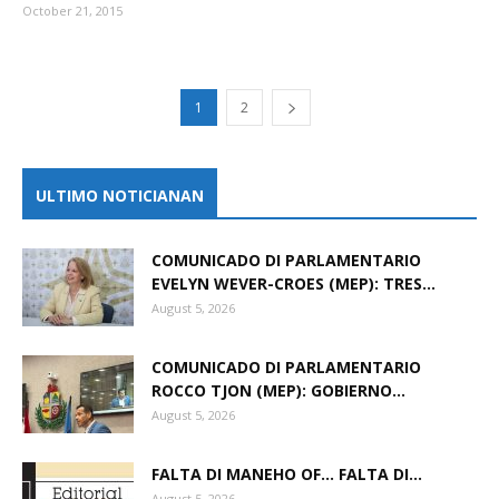
October 21, 2015
1
2
ULTIMO NOTICIANAN
COMUNICADO DI PARLAMENTARIO
EVELYN WEVER-CROES (MEP): TRES...
August 5, 2026
COMUNICADO DI PARLAMENTARIO
ROCCO TJON (MEP): GOBIERNO...
August 5, 2026
FALTA DI MANEHO OF… FALTA DI...
August 5, 2026