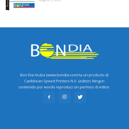
Bon Dia Aruba (www.bondia.com) ta un producto di
Caribbean Speed Printers N.V. (editor). Ningun
contenido por wordo reproduci sin permiso di editor.