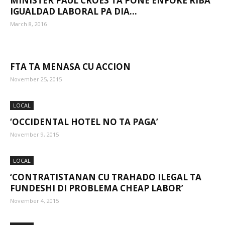
MINISTER PAUL CROES TA PONE ENFOKE RIBA
IGUALDAD LABORAL PA DIA...
March 8, 2016
Aruba
FTA TA MENASA CU ACCION
November 25, 2015
LOCAL
‘OCCIDENTAL HOTEL NO TA PAGA’
November 9, 2015
LOCAL
‘CONTRATISTANAN CU TRAHADO ILEGAL TA
FUNDESHI DI PROBLEMA CHEAP LABOR’
November 4, 2015