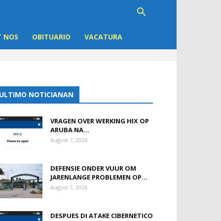
 NOS
OBITUARIO
VACATURA
ULTIMO NOTICIANAN
VRAGEN OVER WERKING HIX OP
ARUBA NA...
August 7, 2026
DEFENSIE ONDER VUUR OM
JARENLANGE PROBLEMEN OP...
August 7, 2026
DESPUES DI ATAKE CIBERNETICO