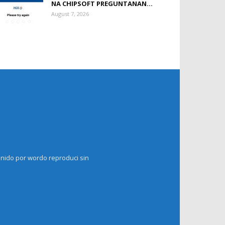
NA CHIPSOFT PREGUNTANAN...
August 7, 2026
enido por wordo reproduci sin