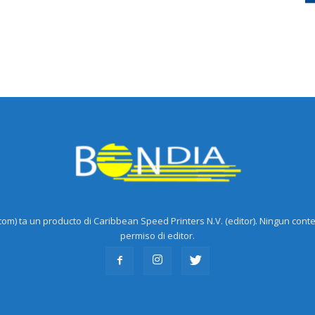
m) ta un producto di Caribbean Speed Printers N.V. (editor). Ningun cont
permiso di editor.