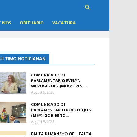
 NOS
OBITUARIO
VACATURA
ULTIMO NOTICIANAN
COMUNICADO DI
PARLAMENTARIO EVELYN
WEVER-CROES (MEP): TRES...
August 5, 2026
COMUNICADO DI
PARLAMENTARIO ROCCO TJON
(MEP): GOBIERNO...
August 5, 2026
FALTA DI MANEHO OF… FALTA