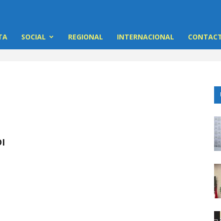
TA
SOCIAL
REGIONAL
INTERNACIONAL
CONTACT
I