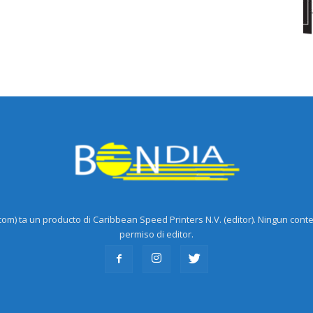
m) ta un producto di Caribbean Speed Printers N.V. (editor). Ningun cont
permiso di editor.