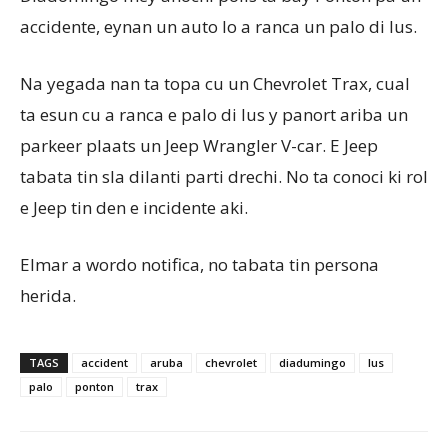
accidente, eynan un auto lo a ranca un palo di lus.
Aruba
Na yegada nan ta topa cu un Chevrolet Trax, cual
ta esun cu a ranca e palo di lus y panort ariba un
parkeer plaats un Jeep Wrangler V-car. E Jeep
tabata tin sla dilanti parti drechi. No ta conoci ki rol
e Jeep tin den e incidente aki.
Elmar a wordo notifica, no tabata tin persona
herida.
TAGS
accident
aruba
chevrolet
diadumingo
lus
palo
ponton
trax