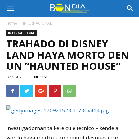
Bon
Home
INTERNACIONAL
INTERNACIONAL
Dia
TRAHADO DI DISNEY
LAND HAYA MORTO DEN
Aruba
UN ”HAUNTED HOUSE”
April 4, 2016
1866
|
Noticia
Investigadornan ta kere cu e tecnico – kende a
di
wordo haya morto poco minuut despues cu e