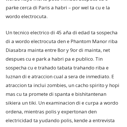
parke cerca di Paris a habri – por wel ta cu e la
wordo electrocuta.
Aruba
Un tecnico electrico di 45 aña di edad ta sospecha
di a wordo electrocuta den e Phantom Manor riba
Diasabra mainta entre 8or y 9or di mainta, net
despues cu e park a habri pa e publico. Tin
sospecha cu e trahado tabata trahando riba e
luznan di e atraccion cual a sera de inmediato. E
atraccion ta inclui zombies, un cacho spirito y hopi
mas cu ta promete di spanta e bishitantenan
sikiera un tiki. Un examinacion di e curpa a wordo
ordena, mientras polis y expertonan den
electricidad ta yudando polis, kende a entrevista