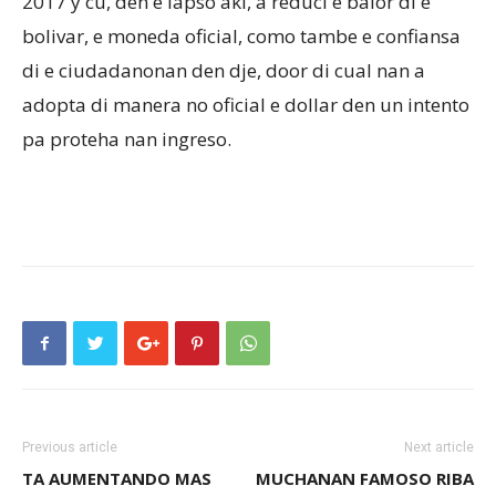
2017 y cu, den e lapso aki, a reduci e balor di e
bolivar, e moneda oficial, como tambe e confiansa
di e ciudadanonan den dje, door di cual nan a
adopta di manera no oficial e dollar den un intento
pa proteha nan ingreso.
Previous article
Next article
TA AUMENTANDO MAS
MUCHANAN FAMOSO RIBA