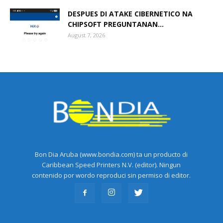
DESPUES DI ATAKE CIBERNETICO NA
CHIPSOFT PREGUNTANAN...
August 7, 2026
Bon Dia Aruba (www.bondia.com) ta un producto di
Caribbean Speed Printers N.V. (editor). Ningun
contenido por wordo reproduci sin permiso di editor.