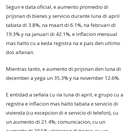
Segun e data oficial, e aumento promedio di
prijsnan di bienes y servicio durante luna di april
tabata di 3.8%, na maart di 6.1%, na februari di
19.3% y na januari di 42.1%, e inflacion mensual
mas halto cu a keda registra na e pais den ultimo
dos añanan.
Mientras tanto, e aumento di prijsnan den luna di
december a yega un 35.3% y na november 12.6%.
E entidad a señala cu na luna di april, e grupo cu a
registra e inflacion mas halto tabata e servicio di
vivienda (cu excepcion di e servicio di telefon), cu
un aumento di 21.4%; comunicacion, cu un
aumento di 20.5%; ekiponan di hogar, cu un