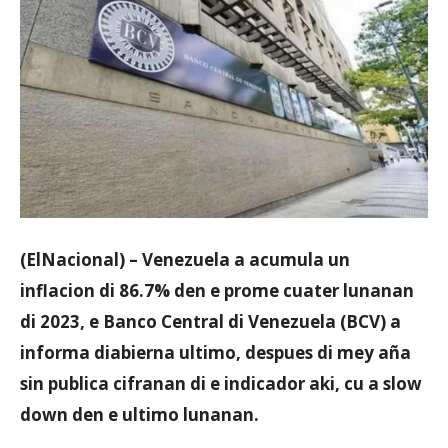
Aruba
(ElNacional) – Venezuela a acumula un
inflacion di 86.7% den e prome cuater lunanan
di 2023, e Banco Central di Venezuela (BCV) a
informa diabierna ultimo, despues di mey aña
sin publica cifranan di e indicador aki, cu a slow
down den e ultimo lunanan.