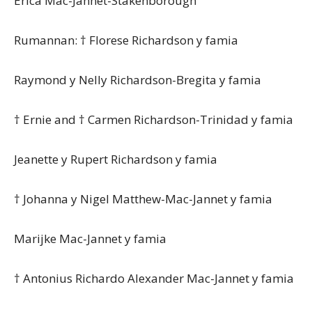
Erica Mac-Jannet-Stakenborough
Rumannan: † Florese Richardson y famia
Raymond y Nelly Richardson-Bregita y famia
† Ernie and † Carmen Richardson-Trinidad y famia
Jeanette y Rupert Richardson y famia
† Johanna y Nigel Matthew-Mac-Jannet y famia
Marijke Mac-Jannet y famia
† Antonius Richardo Alexander Mac-Jannet y famia