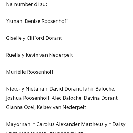
Na number di su:
Yiunan: Denise Roosenhoff
Giselle y Clifford Dorant
Ruella y Kevin van Nederpelt
Muriëlle Roosenhoff
Nieto- y Nietanan: David Dorant, Jahir Baloche,
Joshua Roosenhoff, Alec Baloche, Davina Dorant,
Gianna Ocel, Kelsey van Nederpelt
Mayornan: † Carolus Alexander Mattheus y † Daisy