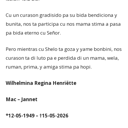
Cu un curason gradisido pa su bida bendiciona y
bunita, nos ta participa cu nos mama stima a pasa
pa bida eterno cu Señor.
Pero mientras cu Shelo ta goza y yame bonbini, nos
curason ta di luto pa e perdida di un mama, wela,
ruman, prima, y amiga stima pa hopi.
Wilhelmina Regina Henriëtte
Mac – Jannet
*12-05-1949 – †15-05-2026