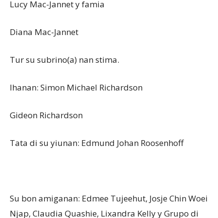
Lucy Mac-Jannet y famia
Diana Mac-Jannet
Tur su subrino(a) nan stima.
Ihanan: Simon Michael Richardson
Gideon Richardson
Tata di su yiunan: Edmund Johan Roosenhoff
Su bon amiganan: Edmee Tujeehut, Josje Chin Woei
Njap, Claudia Quashie, Lixandra Kelly y Grupo di