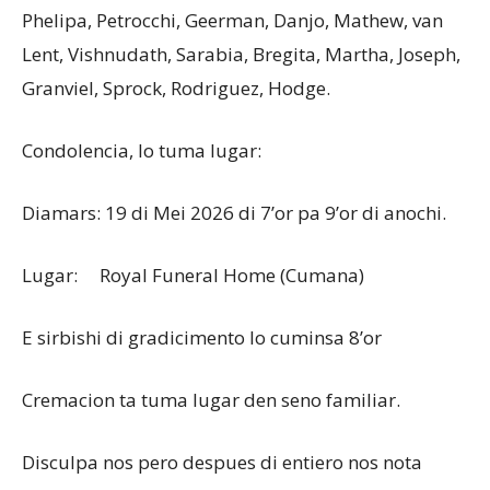
Phelipa, Petrocchi, Geerman, Danjo, Mathew, van
Lent, Vishnudath, Sarabia, Bregita, Martha, Joseph,
Granviel, Sprock, Rodriguez, Hodge.
Condolencia, lo tuma lugar:
Diamars: 19 di Mei 2026 di 7’or pa 9’or di anochi.
Lugar: Royal Funeral Home (Cumana)
E sirbishi di gradicimento lo cuminsa 8’or
Cremacion ta tuma lugar den seno familiar.
Disculpa nos pero despues di entiero nos nota