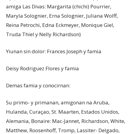
amiga Las Divas: Margarita (chichi) Pourrier,
Maryla Solognier, Erna Solognier, Juliana Wolff,
Reina Petrochi, Edna Eckmeyer, Monique Giel,
Truda Thiel y Nelly Richardson)
Yiunan sin dolor: Frances Joseph y famia
Deisy Rodriguez Flores y famia
Demas famia y conocirnan:
Su primo- y primanan, amigonan na Aruba,
Hulanda, Curaçao, St. Maarten, Estados Unidos,
Alemania, Bonaire: Mac-Jannet, Richardson, White,
Matthew, Roosenhoff, Tromp, Lassiter- Delgado,