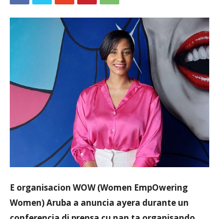
Aruba
E organisacion WOW (Women EmpOwering
Women) Aruba a anuncia ayera durante un
conferencia di prensa cu nan ta organisando