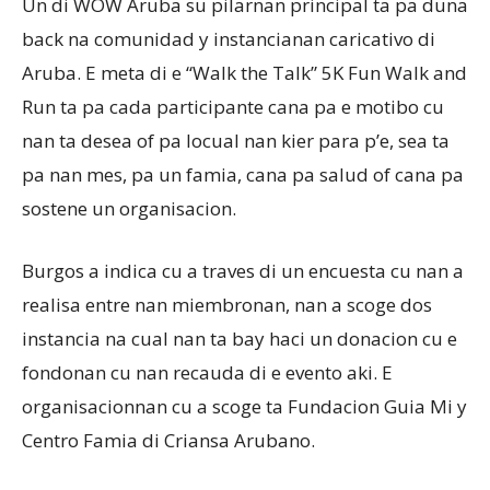
Un di WOW Aruba su pilarnan principal ta pa duna
back na comunidad y instancianan caricativo di
Aruba. E meta di e “Walk the Talk” 5K Fun Walk and
Run ta pa cada participante cana pa e motibo cu
nan ta desea of pa locual nan kier para p’e, sea ta
pa nan mes, pa un famia, cana pa salud of cana pa
sostene un organisacion.
Burgos a indica cu a traves di un encuesta cu nan a
realisa entre nan miembronan, nan a scoge dos
instancia na cual nan ta bay haci un donacion cu e
fondonan cu nan recauda di e evento aki. E
organisacionnan cu a scoge ta Fundacion Guia Mi y
Centro Famia di Criansa Arubano.