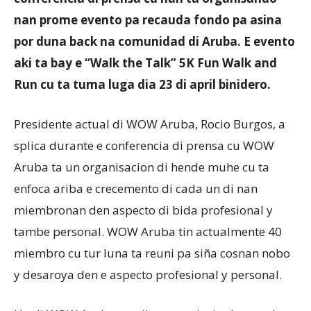
nan prome evento pa recauda fondo pa asina
por duna back na comunidad di Aruba. E evento
aki ta bay e “Walk the Talk” 5K Fun Walk and
Run cu ta tuma luga dia 23 di april binidero.
Presidente actual di WOW Aruba, Rocio Burgos, a
splica durante e conferencia di prensa cu WOW
Aruba ta un organisacion di hende muhe cu ta
enfoca ariba e crecemento di cada un di nan
miembronan den aspecto di bida profesional y
tambe personal. WOW Aruba tin actualmente 40
miembro cu tur luna ta reuni pa siña cosnan nobo
y desaroya den e aspecto profesional y personal.