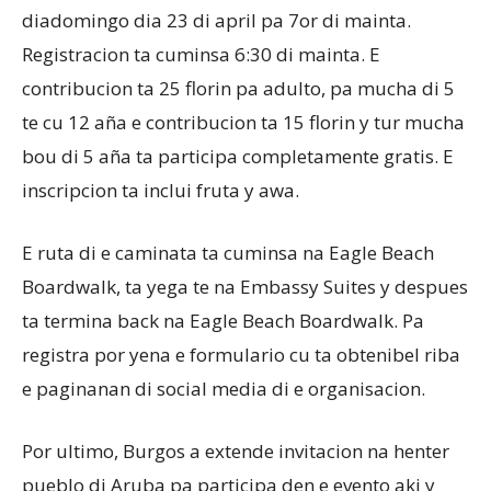
diadomingo dia 23 di april pa 7or di mainta.
Registracion ta cuminsa 6:30 di mainta. E
contribucion ta 25 florin pa adulto, pa mucha di 5
te cu 12 aña e contribucion ta 15 florin y tur mucha
bou di 5 aña ta participa completamente gratis. E
inscripcion ta inclui fruta y awa.
E ruta di e caminata ta cuminsa na Eagle Beach
Boardwalk, ta yega te na Embassy Suites y despues
ta termina back na Eagle Beach Boardwalk. Pa
registra por yena e formulario cu ta obtenibel riba
e paginanan di social media di e organisacion.
Por ultimo, Burgos a extende invitacion na henter
pueblo di Aruba pa participa den e evento aki y