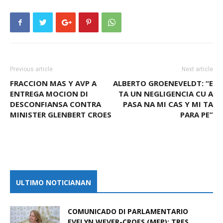
Previous article
Next article
FRACCION MAS Y AVP A
ALBERTO GROENEVELDT: “E
ENTREGA MOCION DI
TA UN NEGLIGENCIA CU A
DESCONFIANSA CONTRA
PASA NA MI CAS Y MI TA
MINISTER GLENBERT CROES
PARA PE”
ULTIMO NOTICIANAN
COMUNICADO DI PARLAMENTARIO
EVELYN WEVER-CROES (MEP): TRES...