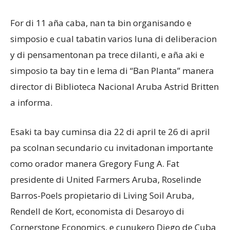
For di 11 aña caba, nan ta bin organisando e
simposio e cual tabatin varios luna di deliberacion
y di pensamentonan pa trece dilanti, e aña aki e
simposio ta bay tin e lema di “Ban Planta” manera
director di Biblioteca Nacional Aruba Astrid Britten
a informa.
Esaki ta bay cuminsa dia 22 di april te 26 di april
pa scolnan secundario cu invitadonan importante
como orador manera Gregory Fung A. Fat
presidente di United Farmers Aruba, Roselinde
Barros-Poels propietario di Living Soil Aruba,
Rendell de Kort, economista di Desaroyo di
Cornerstone Economics, e cunukero Diego de Cuba