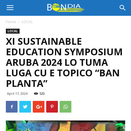
Bon
Home
LOCAL
LOCAL
Dia
XI SUSTAINABLE
EDUCATION SYMPOSIUM
Aruba
ARUBA 2024 LO TUMA
LUGA CU E TOPICO “BAN
PLANTA”
|
April 17, 2024
520
Noticia
di