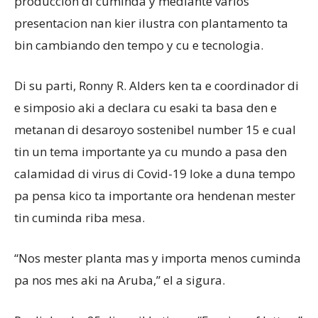
produccion di cuminda y mediante varios
presentacion nan kier ilustra con plantamento ta
bin cambiando den tempo y cu e tecnologia.
Di su parti, Ronny R. Alders ken ta e coordinador di
e simposio aki a declara cu esaki ta basa den e
metanan di desaroyo sostenibel number 15 e cual
tin un tema importante ya cu mundo a pasa den
calamidad di virus di Covid-19 loke a duna tempo
pa pensa kico ta importante ora hendenan mester
tin cuminda riba mesa.
“Nos mester planta mas y importa menos cuminda
pa nos mes aki na Aruba,” el a sigura.