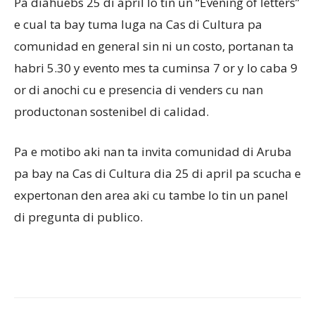
Pa diahuebs 25 di april lo tin un “Evening of letters”
e cual ta bay tuma luga na Cas di Cultura pa
comunidad en general sin ni un costo, portanan ta
habri 5.30 y evento mes ta cuminsa 7 or y lo caba 9
or di anochi cu e presencia di venders cu nan
productonan sostenibel di calidad.
Pa e motibo aki nan ta invita comunidad di Aruba
pa bay na Cas di Cultura dia 25 di april pa scucha e
expertonan den area aki cu tambe lo tin un panel
di pregunta di publico.