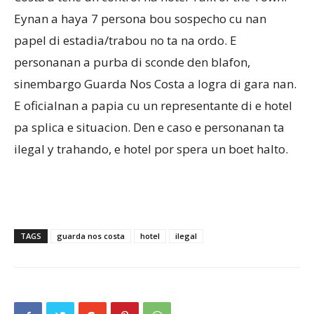
Eynan a haya 7 persona bou sospecho cu nan
papel di estadia/trabou no ta na ordo. E
Aruba
personanan a purba di sconde den blafon,
sinembargo Guarda Nos Costa a logra di gara nan.
E oficialnan a papia cu un representante di e hotel
pa splica e situacion. Den e caso e personanan ta
ilegal y trahando, e hotel por spera un boet halto.
TAGS
guarda nos costa
hotel
ilegal