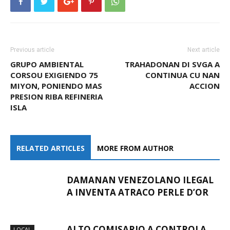
Previous article
Next article
GRUPO AMBIENTAL
TRAHADONAN DI SVGA A
CORSOU EXIGIENDO 75
CONTINUA CU NAN
MIYON, PONIENDO MAS
ACCION
PRESION RIBA REFINERIA
ISLA
RELATED ARTICLES
MORE FROM AUTHOR
DAMANAN VENEZOLANO ILEGAL
A INVENTA ATRACO PERLE D’OR
ALTO COMISARIO A CONTROLA
LOCAL