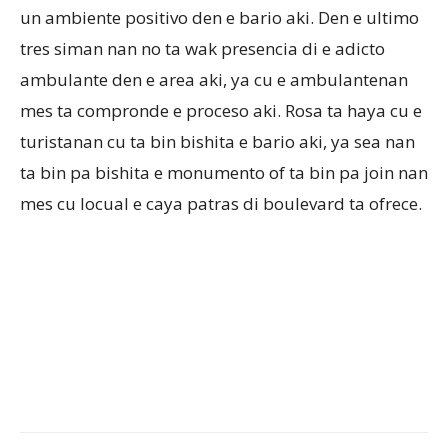
un ambiente positivo den e bario aki. Den e ultimo
tres siman nan no ta wak presencia di e adicto
ambulante den e area aki, ya cu e ambulantenan
mes ta compronde e proceso aki. Rosa ta haya cu e
turistanan cu ta bin bishita e bario aki, ya sea nan
ta bin pa bishita e monumento of ta bin pa join nan
mes cu locual e caya patras di boulevard ta ofrece.