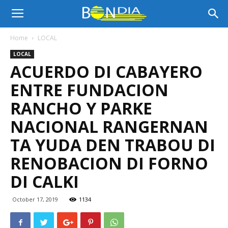
Bon
Home
LOCAL
LOCAL
Dia
ACUERDO DI CABAYERO
ENTRE FUNDACION
Aruba
RANCHO Y PARKE
NACIONAL RANGERNAN
TA YUDA DEN TRABOU DI
|
RENOBACION DI FORNO
DI CALKI
Noticia
October 17, 2019
1134
di