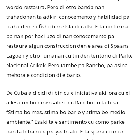
wordo restaura. Pero di otro banda nan
trahadonan ta adkiri conocemento y habilidad pa
traha den e ofishi di metsla di calki. E ta un forma
pa nan por haci uzo di nan conocemento pa
restaura algun construccion den e area di Spaans
Lagoen y otro ruinanan cu tin den teritorio di Parke
Nacional Arikok. Pero tambe pa Rancho, pa asina
mehora e condicion di e bario.
De Cuba a dicidi di bin cu e iniciativa aki, ora cu el
a lesa un bon mensahe den Rancho cu ta bisa:
“Stima bo mes, stima bo bario y stima bo medio
ambiente.” Esaki ta e sentimento cu como parke
nan ta hiba cu e proyecto aki. E ta spera cu otro