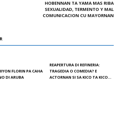
HOBENNAN TA YAMA MAS RIBA
SEXUALIDAD, TERMENTO Y MAL
COMUNICACION CU MAYORNAN
R
REAPERTURA DI REFINERIA:
 MIYON FLORIN PA CAHA
TRAGEDIA O COMEDIA? E
NO DI ARUBA
ACTORNAN SI SA KICO TA KICO…