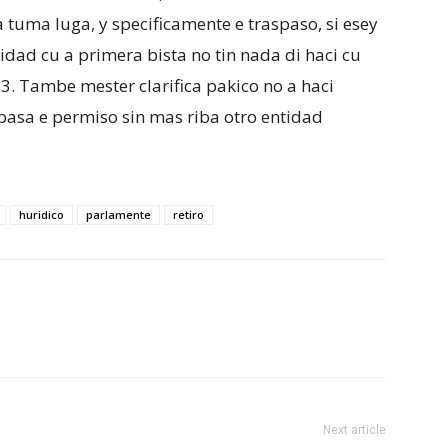
 tuma luga, y specificamente e traspaso, si esey
idad cu a primera bista no tin nada di haci cu
 3. Tambe mester clarifica pakico no a haci
pasa e permiso sin mas riba otro entidad
huridico
parlamente
retiro
Next article