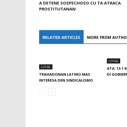
A DETENE SOSPECHOSO CU TA ATRACA
PROSTITUTANAN
RELATED ARTICLES
MORE FROM AUTHO
LOCAL
LOCAL
ATA: 15.1
TRAHADONAN LATINO MAS
DI GOBIER
INTERESA DEN SINDICALISMO