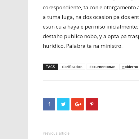
corespondiente, ta con e otorgamento a
a tuma luga, na dos ocasion pa dos ent
esun cu a haya e permiso inicialmente;
destaho publico nobo, y a opta pa tras
huridico. Palabra ta na ministro.
TAGS
clarificacion
documentonan
gobierno
Previous article