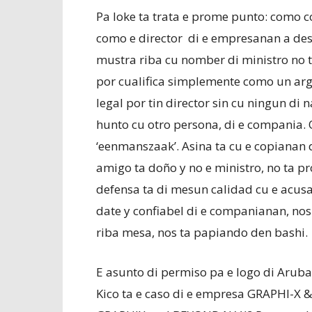
Pa loke ta trata e prome punto: como c
como e director di e empresanan a des
mustra riba cu nomber di ministro no 
por cualifica simplemente como un arg
legal por tin director sin cu ningun di 
hunto cu otro persona, di e compania. 
‘eenmanszaak’. Asina ta cu e copianan 
amigo ta doño y no e ministro, no ta p
defensa ta di mesun calidad cu e acusac
date y confiabel di e companianan, nos
riba mesa, nos ta papiando den bashi.
E asunto di permiso pa e logo di Aruba
Kico ta e caso di e empresa GRAPHI-