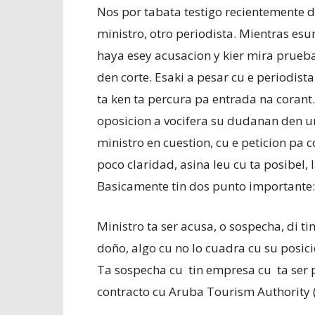
Nos por tabata testigo recientemente di
ministro, otro periodista. Mientras esu
haya esey acusacion y kier mira prueba
den corte. Esaki a pesar cu e periodist
ta ken ta percura pa entrada na cora
oposicion a vocifera su dudanan den un 
ministro en cuestion, cu e peticion pa c
poco claridad, asina leu cu ta posibel, 
Basicamente tin dos punto importante:
Ministro ta ser acusa, o sospecha, di 
doño, algo cu no lo cuadra cu su posici
Ta sospecha cu tin empresa cu ta ser p
contracto cu Aruba Tourism Authority 