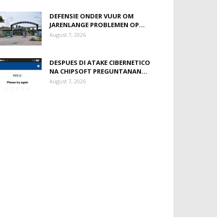
DEFENSIE ONDER VUUR OM
JARENLANGE PROBLEMEN OP...
August 7, 2026
DESPUES DI ATAKE CIBERNETICO
NA CHIPSOFT PREGUNTANAN...
August 7, 2026