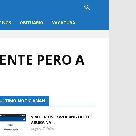
 NOS
OBITUARIO
VACATURA
RENTE PERO A
ULTIMO NOTICIANAN
VRAGEN OVER WERKING HIX OP
ARUBA NA...
August 7, 2026