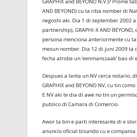
GRAPHIX and BEYOND N.V.)? Prome taba
AND BEYOND) cu ta riba nomber di Nata
negoshi aki. Dia 1 di september 2002 a
partnership), GRAPHI-X AND BEYOND, cu 
persona menciona anteriormente cu ta
mesun nomber. Dia 12 di juni 2009 ta c
fecha atrobe un ‘eenmanszaak’ bao di
Despues a lanta un NV cerca notario, 
GRAPHIX and BEYOND NV, cu tin como di
E NV aki te dia di awe no tin un perm
publico di Camara di Comercio.
Awor ta bin e parti interesante di e sto
anuncio oficial bisando cu e compania