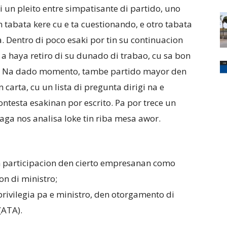
 un pleito entre simpatisante di partido, uno
n tabata kere cu e ta cuestionando, e otro tabata
. Dentro di poco esaki por tin su continuacion
a a haya retiro di su dunado di trabao, cu sa bon
nt. Na dado momento, tambe partido mayor den
carta, cu un lista di pregunta dirigi na e
ontesta esakinan por escrito. Pa por trece un
laga nos analisa loke tin riba mesa awor.
tin participacion den cierto empresanan como
on di ministro;
rivilegia pa e ministro, den otorgamento di
(ATA).