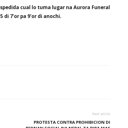
espedida cual lo tuma lugar na Aurora Funeral
di 7’or pa 9’or di anochi.
Next article
PROTESTA CONTRA PROHIBICION DI