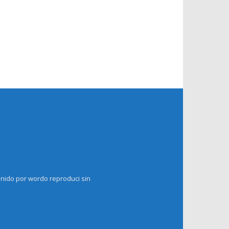
enido por wordo reproduci sin