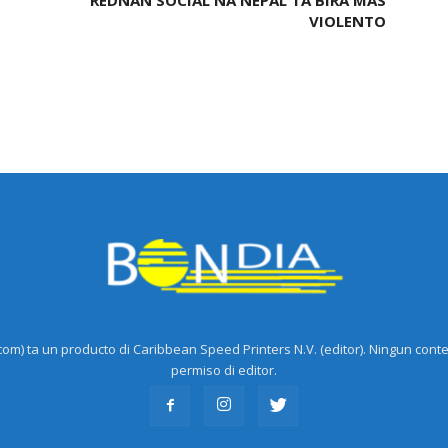
REDNAN SOCIAL NA NEPAL TA BIRA MAS
VIOLENTO
m) ta un producto di Caribbean Speed Printers N.V. (editor). Ningun cont
permiso di editor.