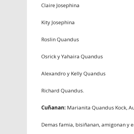
Claire Josephina
Kity Josephina
Roslin Quandus
Osrick y Yahaira Quandus
Alexandro y Kelly Quandus
Richard Quandus.
Cuñanan:
Marianita Quandus Kock, A
Demas famia, bisiñanan, amigonan y e