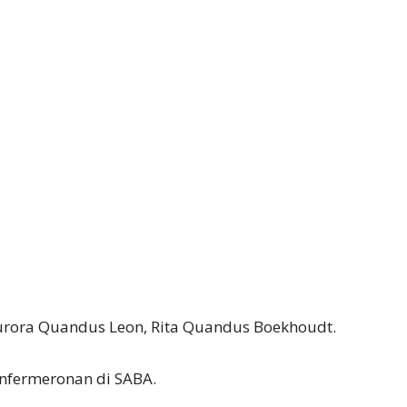
urora Quandus Leon, Rita Quandus Boekhoudt.
nfermeronan di SABA.