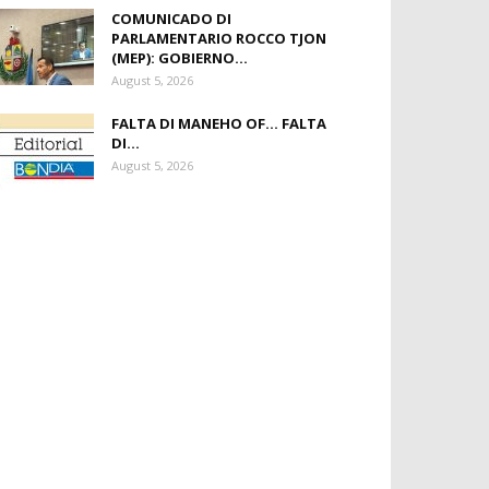
COMUNICADO DI
PARLAMENTARIO ROCCO TJON
(MEP): GOBIERNO...
August 5, 2026
FALTA DI MANEHO OF… FALTA
DI...
August 5, 2026