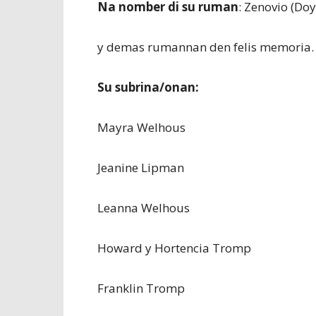
Na nomber di su ruman
: Zenovio (Do
y demas rumannan den felis memoria.
Su subrina/onan:
Mayra Welhous
Jeanine Lipman
Leanna Welhous
Howard y Hortencia Tromp
Franklin Tromp