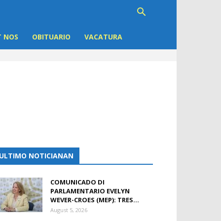
 NOS
OBITUARIO
VACATURA
ULTIMO NOTICIANAN
COMUNICADO DI
PARLAMENTARIO EVELYN
WEVER-CROES (MEP): TRES...
August 5, 2026