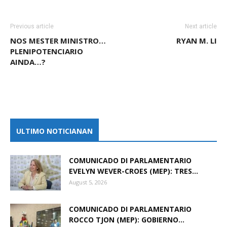
Previous article
Next article
NOS MESTER MINISTRO…
RYAN M. LI
PLENIPOTENCIARIO
AINDA…?
ULTIMO NOTICIANAN
COMUNICADO DI PARLAMENTARIO
EVELYN WEVER-CROES (MEP): TRES...
August 5, 2026
COMUNICADO DI PARLAMENTARIO
ROCCO TJON (MEP): GOBIERNO...