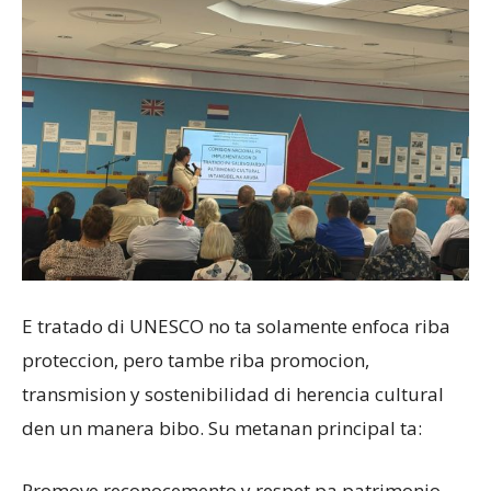
E tratado di UNESCO no ta solamente enfoca riba
proteccion, pero tambe riba promocion,
transmision y sostenibilidad di herencia cultural
den un manera bibo. Su metanan principal ta:
Promove reconocemento y respet pa patrimonio