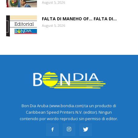
August 5, 2026
FALTA DI MANEHO OF… FALTA DI...
August 5, 2026
Bon Dia Aruba (www.bondia.com) ta un producto di
Caribbean Speed Printers N.V. (editor). Ningun
contenido por wordo reproduci sin permiso di editor.