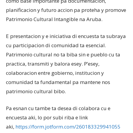
como base importante pa documentacion,
planificacion y futuro accion pa proteha y promove
Patrimonio Cultural Intangible na Aruba.
E presentacion y e iniciativa di encuesta ta subraya
cu participacion di comunidad ta esencial.
Patrimonio cultural no ta biba sin e pueblo cu ta
practica, transmiti y balora esey. P’esey,
colaboracion entre gobierno, institucion y
comunidad ta fundamental pa mantene nos
patrimonio cultural bibo.
Pa esnan cu tambe ta desea di colabora cu e
encuesta aki, lo por subi riba e link
aki,
https://form.jotform.com/260183329941055