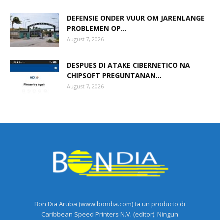
DEFENSIE ONDER VUUR OM JARENLANGE
PROBLEMEN OP...
August 7, 2026
DESPUES DI ATAKE CIBERNETICO NA
CHIPSOFT PREGUNTANAN...
August 7, 2026
Bon Dia Aruba (www.bondia.com) ta un producto di
Caribbean Speed Printers N.V. (editor). Ningun