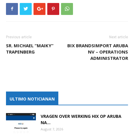
Previous article
Next article
SR. MICHAEL “MAIKY”
BIX BRANDSIMPORT ARUBA
TRAPENBERG
NV – OPERATIONS
ADMINISTRATOR
ULTIMO NOTICIANAN
VRAGEN OVER WERKING HIX OP ARUBA
NA...
August 7, 2026