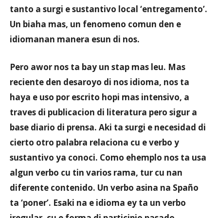
tanto a surgi e sustantivo local ‘entregamento’.
Un biaha mas, un fenomeno comun den e
idiomanan manera esun di nos.
Pero awor nos ta bay un stap mas leu. Mas
reciente den desaroyo di nos idioma, nos ta
haya e uso por escrito hopi mas intensivo, a
traves di publicacion di literatura pero sigur a
base diario di prensa. Aki ta surgi e necesidad di
cierto otro palabra relaciona cu e verbo y
sustantivo ya conoci. Como ehemplo nos ta usa
algun verbo cu tin varios rama, tur cu nan
diferente contenido. Un verbo asina na Spaño
ta ‘poner’. Esaki na e idioma ey ta un verbo
iregular, cu e forma di participio pasado