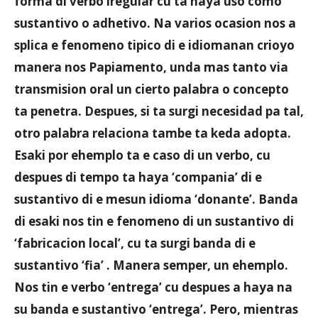
forma di verbo iregular cu ta haya uso como
sustantivo o adhetivo. Na varios ocasion nos a
splica e fenomeno tipico di e idiomanan crioyo
manera nos Papiamento, unda mas tanto via
transmision oral un cierto palabra o concepto
ta penetra. Despues, si ta surgi necesidad pa tal,
otro palabra relaciona tambe ta keda adopta.
Esaki por ehemplo ta e caso di un verbo, cu
despues di tempo ta haya ‘compania’ di e
sustantivo di e mesun idioma ‘donante’. Banda
di esaki nos tin e fenomeno di un sustantivo di
‘fabricacion local’, cu ta surgi banda di e
sustantivo ‘fia’ . Manera semper, un ehemplo.
Nos tin e verbo ‘entrega’ cu despues a haya na
su banda e sustantivo ‘entrega’. Pero, mientras