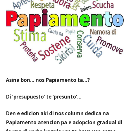
Aruba
Asina bon… nos Papiamento ta…?
Di ‘presupuesto’ te ‘presunto’…
Den e edicion aki di nos column dedica na
Papiamento atencion pa e adopcion gradual di