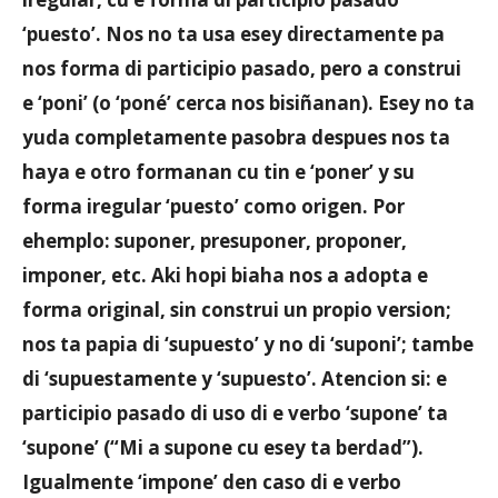
‘puesto’. Nos no ta usa esey directamente pa
nos forma di participio pasado, pero a construi
e ‘poni’ (o ‘poné’ cerca nos bisiñanan). Esey no ta
yuda completamente pasobra despues nos ta
haya e otro formanan cu tin e ‘poner’ y su
forma iregular ‘puesto’ como origen. Por
ehemplo: suponer, presuponer, proponer,
imponer, etc. Aki hopi biaha nos a adopta e
forma original, sin construi un propio version;
nos ta papia di ‘supuesto’ y no di ‘suponi’; tambe
di ‘supuestamente y ‘supuesto’. Atencion si: e
participio pasado di uso di e verbo ‘supone’ ta
‘supone’ (“Mi a supone cu esey ta berdad”).
Igualmente ‘impone’ den caso di e verbo