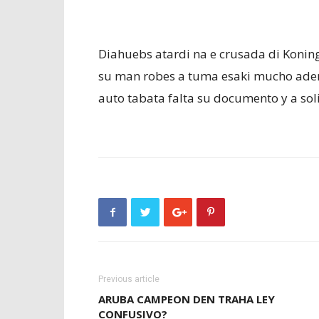
Diahuebs atardi na e crusada di Konin
su man robes a tuma esaki mucho aden 
auto tabata falta su documento y a sol
Previous article
ARUBA CAMPEON DEN TRAHA LEY
CONFUSIVO?