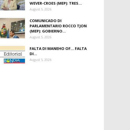
WEVER-CROES (MEP): TRES...
August 5, 2026
COMUNICADO DI
PARLAMENTARIO ROCCO TJON
(MEP): GOBIERNO...
August 5, 2026
FALTA DI MANEHO OF… FALTA
DI...
August 5, 2026