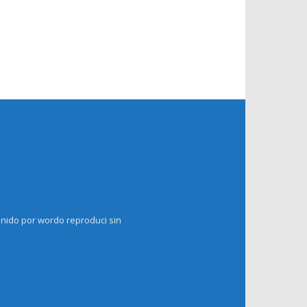
enido por wordo reproduci sin