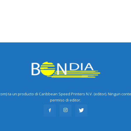
m) ta un producto di Caribbean Speed Printers N.V. (editor). Ningun cont
permiso di editor.