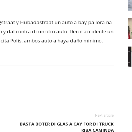
gstraat y Hubadastraat un auto a bay pa lora na
y dal contra di un otro auto. Den e accidente un
icita Polis, ambos auto a haya daño minimo.
Next article
BASTA BOTER DI GLAS A CAY FOR DI TRUCK
RIBA CAMINDA