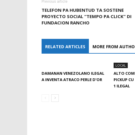
Previous article
TELEFON PA HUBENTUD TA SOSTENE
PROYECTO SOCIAL “TEMPO PA CLICK” DI
FUNDACION RANCHO
RELATED ARTICLES
MORE FROM AUTHO
LOCAL
DAMANAN VENEZOLANO ILEGAL
ALTO COM
A INVENTA ATRACO PERLE D’OR
PICKUP CU
1 ILEGAL