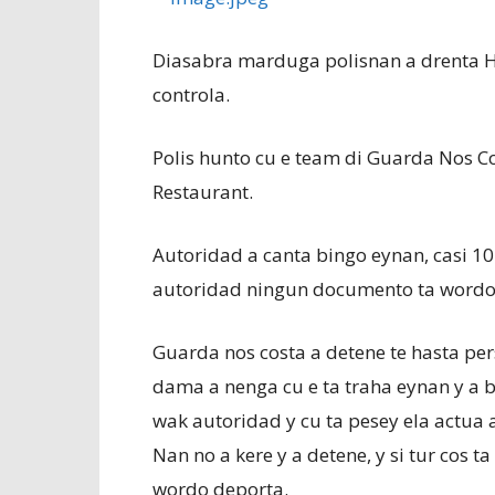
Diasabra marduga polisnan a drenta He
controla.
Polis hunto cu e team di Guarda Nos Co
Restaurant.
Autoridad a canta bingo eynan, casi 10
autoridad ningun documento ta wordo
Guarda nos costa a detene te hasta per
dama a nenga cu e ta traha eynan y a b
wak autoridad y cu ta pesey ela actua 
Nan no a kere y a detene, y si tur cos ta
wordo deporta.