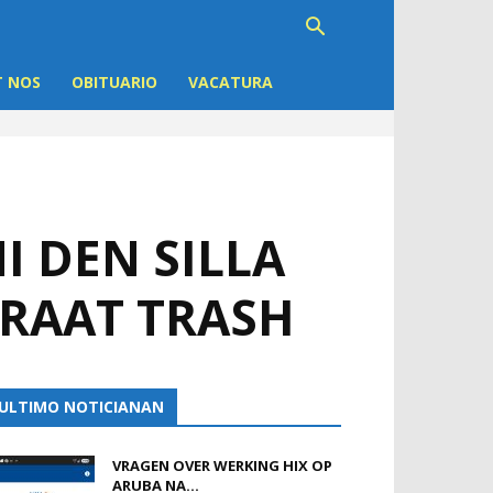
 NOS
OBITUARIO
VACATURA
I DEN SILLA
RAAT TRASH
ULTIMO NOTICIANAN
VRAGEN OVER WERKING HIX OP
ARUBA NA...