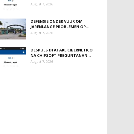
August 7, 2026
DEFENSIE ONDER VUUR OM
JARENLANGE PROBLEMEN OP...
August 7, 2026
DESPUES DI ATAKE CIBERNETICO
NA CHIPSOFT PREGUNTANAN...
August 7, 2026