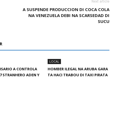
Next article
A SUSPENDE PRODUCCION DI COCA COLA
NA VENEZUELA DEBI NA SCARSEDAD DI
SUCU
R
LOCAL
ISARIO A CONTROLA
HOMBER ILEGAL NA ARUBA GARA
 7 STRANHERO ADEN Y
TA HACI TRABOU DI TAXI PIRATA