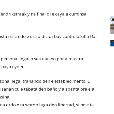
ndrikstraak y na final di e caya a cuminsa
sta mirando e ora a dicidi bay controla Silla Bar
 persona ilegal o sea nan no por a mustra
 haya eyden.
sona ilegal trahando den e establecimento. E
isanan cu e tabata den baño y a spanta ora ela
asina.
 na ordo e ta wordo laga den libertad, si no e ta