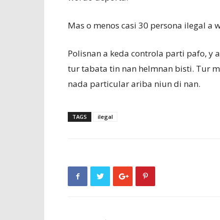
Mas o menos casi 30 persona ilegal a w
Polisnan a keda controla parti pafo, y 
tur tabata tin nan helmnan bisti. Tur m
nada particular ariba niun di nan.
TAGS
ilegal