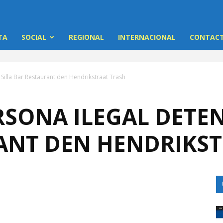
TA
SOCIAL
REGIONAL
INTERNACIONAL
CONTACT
 Silla Bar Restaurant den Hendrikstraat Trash
SONA ILEGAL DETEN
ANT DEN HENDRIKST