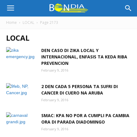
Bon
Home
LOCAL
Page 2173
LOCAL
Dia
DEN CASO DI ZIKA LOCAL Y
INTERNACIONAL, ENFASIS TA KEDA RIBA
Aruba
PREVENCION
February 9, 2016
|
2 DEN CADA 5 PERSONA TA SUFRI DI
CANCER DI CUERO NA ARUBA
February 9, 2016
Noticia
SMAC: KPA NO POR A CUMPLI PA CAMBIA
ORA DI PARADA DIADOMINGO
February 9, 2016
di