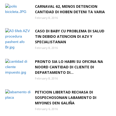
CARNAVAL 62, MENOS DETENCION
CANTIDAD DI HOBEN DETENI TA VARIA
Aruba
February 8, 2016
CASO DI BABY CU PROBLEMA DI SALUD
TIN DEBIDO ATENCION DI AZV Y
SPECIALISTANAN
February 8, 2016
PRONTO SIA LO HABRI SU OFICINA NA
NOORD CANTIDAD DI CLIENTE DI
DEPARTAMENTO DI...
February 8, 2016
PETICION LIBERTAD RECHASA DI
SOSPECHOSONAN LABAMENTO DI
MIYONES DEN GALIÑA
February 6, 2016