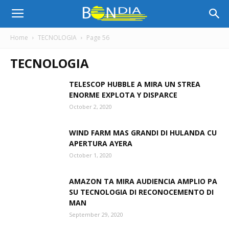
Bon
Home
TECNOLOGIA
Page 56
TECNOLOGIA
Dia
TELESCOP HUBBLE A MIRA UN STREA
ENORME EXPLOTA Y DISPARCE
Aruba
October 2, 2020
WIND FARM MAS GRANDI DI HULANDA CU
|
APERTURA AYERA
October 1, 2020
AMAZON TA MIRA AUDIENCIA AMPLIO PA
Noticia
SU TECNOLOGIA DI RECONOCEMENTO DI
MAN
September 29, 2020
di