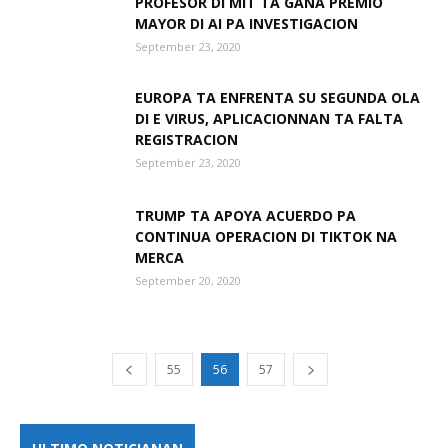
PROFESOR DI MIT TA GANA PREMIO
MAYOR DI AI PA INVESTIGACION
September 23, 2020
EUROPA TA ENFRENTA SU SEGUNDA OLA
DI E VIRUS, APLICACIONNAN TA FALTA
REGISTRACION
September 23, 2020
TRUMP TA APOYA ACUERDO PA
CONTINUA OPERACION DI TIKTOK NA
MERCA
September 20, 2020
55
56
57