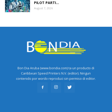
PILOT PARTI...
August 7, 2026
Bon Dia Aruba (www.bondia.com) ta un producto di
Caribbean Speed Printers N.V. (editor). Ningun
contenido por wordo reproduci sin permiso di editor.