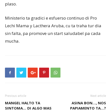
plaso.
Ministerio ta gradici e esfuerso continuo di Pro
Lechi Mama y Lacthera Aruba, cu ta traha tur dia
sin falta, pa promove un start saludabel pa cada
mucha.
Previous article
Next article
MANGEL HALTO TA
ASINA BON…, NOS
SINTOMA… DI ALGO MAS
PAPIAMENTO TA…?