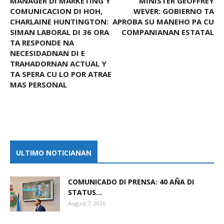
MANAGER DI MARKETING Y
MINISTER GEOFFREY
COMUNICACION DI HOH,
WEVER: GOBIERNO TA
CHARLAINE HUNTINGTON:
APROBA SU MANEHO PA CU
SIMAN LABORAL DI 36 ORA
COMPANIANAN ESTATAL
TA RESPONDE NA
NECESIDADNAN DI E
TRAHADORNAN ACTUAL Y
TA SPERA CU LO POR ATRAE
MAS PERSONAL
ULTIMO NOTICIANAN
COMUNICADO DI PRENSA: 40 AÑA DI
STATUS...
August 7, 2026