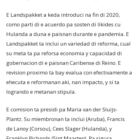
E Landspakket a keda introduci na fin di 2020,
como parti di e acuerdo pa sosten di likides cu
Hulanda a duna e paisnan durante e pandemia. E
Landspakket ta inclui un variedad di reforma, cual
su meta ta pa reforsa economia y capacidad di
gobernacion di e paisnan Caribense di Reino. E
revision proximo ta bay evalua con efectivamente a
ehecuta e reformanan aki, nan impacto, y si ta
logrando e metanan stipula.
E comision ta presidi pa Maria van der Sluijs-
Plantz. Su miembronan ta inclui (Aruba), Francis
de Lanoy (Corsou), Cees Slager (Hulanda), y
Franklyn Richards (Sint Maarten). Pa sigura