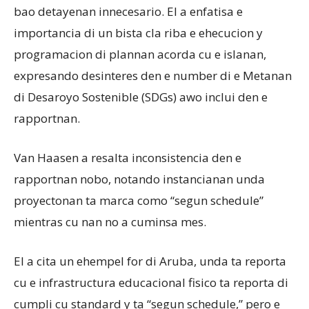
bao detayenan innecesario. El a enfatisa e
importancia di un bista cla riba e ehecucion y
programacion di plannan acorda cu e islanan,
expresando desinteres den e number di e Metanan
di Desaroyo Sostenible (SDGs) awo inclui den e
rapportnan.
Van Haasen a resalta inconsistencia den e
rapportnan nobo, notando instancianan unda
proyectonan ta marca como “segun schedule”
mientras cu nan no a cuminsa mes.
El a cita un ehempel for di Aruba, unda ta reporta
cu e infrastructura educacional fisico ta reporta di
cumpli cu standard y ta “segun schedule,” pero e