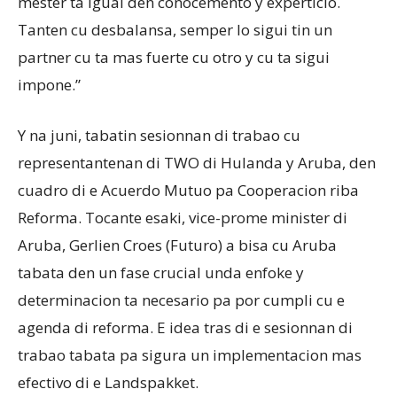
mester ta igual den conocemento y experticio.
Tanten cu desbalansa, semper lo sigui tin un
partner cu ta mas fuerte cu otro y cu ta sigui
impone.”
Y na juni, tabatin sesionnan di trabao cu
representantenan di TWO di Hulanda y Aruba, den
cuadro di e Acuerdo Mutuo pa Cooperacion riba
Reforma. Tocante esaki, vice-prome minister di
Aruba, Gerlien Croes (Futuro) a bisa cu Aruba
tabata den un fase crucial unda enfoke y
determinacion ta necesario pa por cumpli cu e
agenda di reforma. E idea tras di e sesionnan di
trabao tabata pa sigura un implementacion mas
efectivo di e Landspakket.