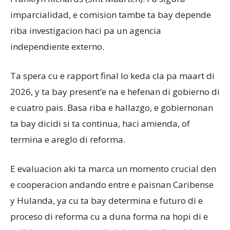
imparcialidad, e comision tambe ta bay depende
riba investigacion haci pa un agencia
independiente externo.
Ta spera cu e rapport final lo keda cla pa maart di
2026, y ta bay present’e na e hefenan di gobierno di
e cuatro pais. Basa riba e hallazgo, e gobiernonan
ta bay dicidi si ta continua, haci amienda, of
termina e areglo di reforma.
E evaluacion aki ta marca un momento crucial den
e cooperacion andando entre e paisnan Caribense
y Hulanda, ya cu ta bay determina e futuro di e
proceso di reforma cu a duna forma na hopi di e