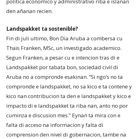
politica economico y administrativo riba e islanan
den añanan recien.
Landspakket ta sostenible?
Fin di juli ultimo, Bon Dia Aruba a combersa cu
Thaïs Franken, MSc, un investigado academico.
Segun Franken, a pesar cu e intencion tras di e
Landspakket por tabata bon, sociedad civil di
Aruba no a compronde esakinan. “Si ngo’s no ta
compronde e landspakket, no sa kico e ta contene y
kico nan contribucion ta den e landspakket y kico e
impacto di e landspakket ta riba nan, anto no por
cuminza e discusion mes.” Eynan ta mira con e
falta di acceso na informacion y falta di
comprension den nivel di gobernacion, tambe na