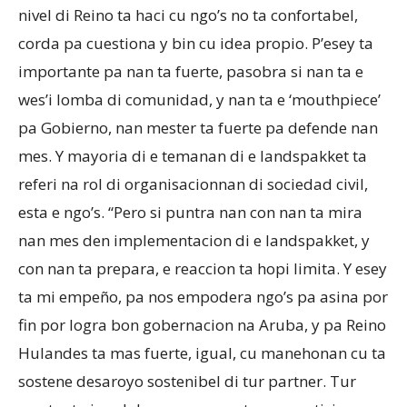
nivel di Reino ta haci cu ngo’s no ta confortabel,
corda pa cuestiona y bin cu idea propio. P’esey ta
importante pa nan ta fuerte, pasobra si nan ta e
wes’i lomba di comunidad, y nan ta e ‘mouthpiece’
pa Gobierno, nan mester ta fuerte pa defende nan
mes. Y mayoria di e temanan di e landspakket ta
referi na rol di organisacionnan di sociedad civil,
esta e ngo’s. “Pero si puntra nan con nan ta mira
nan mes den implementacion di e landspakket, y
con nan ta prepara, e reaccion ta hopi limita. Y esey
ta mi empeño, pa nos empodera ngo’s pa asina por
fin por logra bon gobernacion na Aruba, y pa Reino
Hulandes ta mas fuerte, igual, cu manehonan cu ta
sostene desaroyo sostenibel di tur partner. Tur