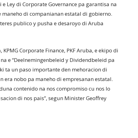
di e Ley di Corporate Governance pa garantisa na
e maneho di companianan estatal di gobierno.
nteres publico y pusha e desaroyo di Aruba
a, KPMG Corporate Finance, PKF Aruba, e ekipo di
i na e “Deelnemingenbeleid y Dividendbeleid pa
aki ta un paso importante den mehoracion di
un era nobo pa maneho di empresanan estatal.
duna contenido na nos compromiso cu nos lo
acion di nos pais”, segun Minister Geoffrey