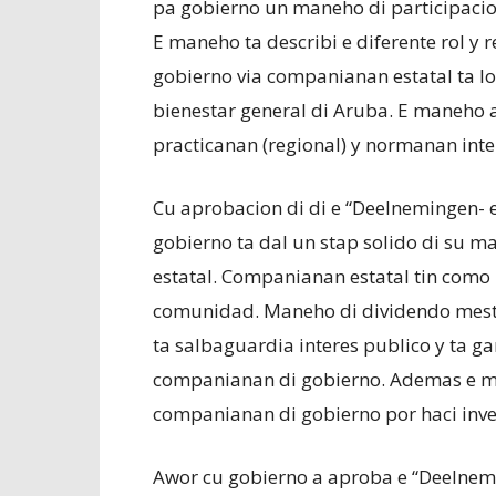
pa gobierno un maneho di participacio
E maneho ta describi e diferente rol y
gobierno via companianan estatal ta 
bienestar general di Aruba. E maneho a
practicanan (regional) y normanan inte
Cu aprobacion di di e “Deelnemingen- e
gobierno ta dal un stap solido di su 
estatal. Companianan estatal tin como 
comunidad. Maneho di dividendo mester
ta salbaguardia interes publico y ta ga
companianan di gobierno. Ademas e ma
companianan di gobierno por haci inve
Awor cu gobierno a aproba e “Deelnemi