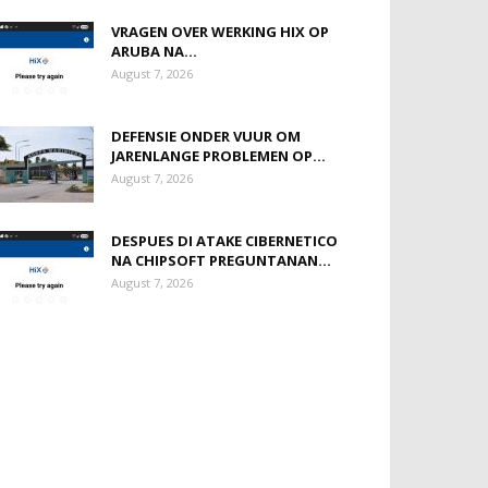
VRAGEN OVER WERKING HIX OP
ARUBA NA...
August 7, 2026
DEFENSIE ONDER VUUR OM
JARENLANGE PROBLEMEN OP...
August 7, 2026
DESPUES DI ATAKE CIBERNETICO
NA CHIPSOFT PREGUNTANAN...
August 7, 2026