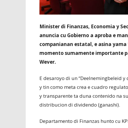
Minister di Finanzas, Economia y Sec
anuncia cu Gobierno a aproba e man
companianan estatal, e asina yama 
momento sumamente importante pa g
Wever.
E desaroyo di un “Deelnemingbeleid y 
y tin como meta crea e cuadro regulat
y transparente ta duna contenido na s
distribucion di dividendo (ganashi).
Departamento di Finanzas hunto cu KP