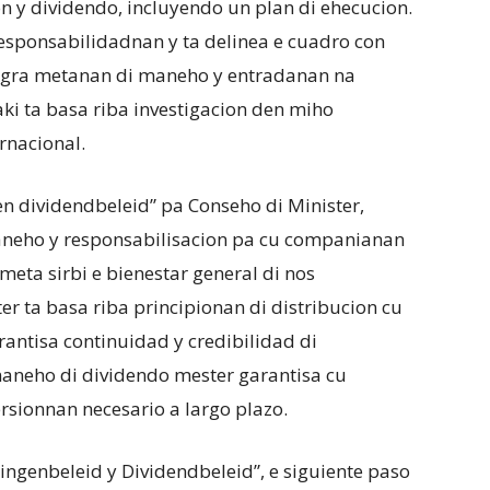
n y dividendo, incluyendo un plan di ehecucion.
 responsabilidadnan y ta delinea e cuadro con
logra metanan di maneho y entradanan na
ki ta basa riba investigacion den miho
rnacional.
n dividendbeleid” pa Conseho di Minister,
maneho y responsabilisacion pa cu companianan
meta sirbi e bienestar general di nos
 ta basa riba principionan di distribucion cu
rantisa continuidad y credibilidad di
neho di dividendo mester garantisa cu
rsionnan necesario a largo plazo.
ngenbeleid y Dividendbeleid”, e siguiente paso