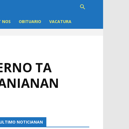
 NOS
OBITUARIO
VACATURA
ERNO TA
PANIANAN
ULTIMO NOTICIANAN