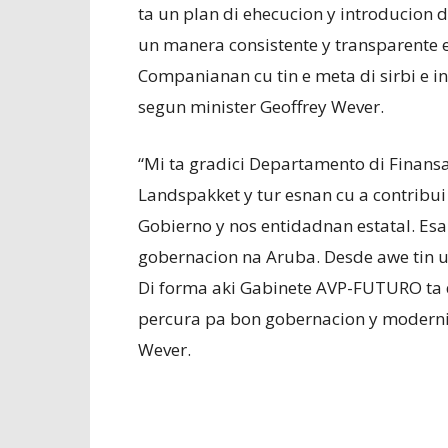
ta un plan di ehecucion y introducion 
un manera consistente y transparente 
Companianan cu tin e meta di sirbi e i
segun minister Geoffrey Wever.
“Mi ta gradici Departamento di Finans
Landspakket y tur esnan cu a contribu
Gobierno y nos entidadnan estatal. Es
gobernacion na Aruba. Desde awe tin 
Di forma aki Gabinete AVP-FUTURO ta 
percura pa bon gobernacion y modernis
Wever.