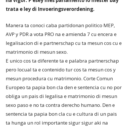
na vigor. P’esey mes parlamento lo mester bay
trata e ley di Invoeringsverordening.
Aruba
Manera ta conoci caba partidonan politico MEP,
AVP y PDR a vota PRO na e amienda 7 cu encera e
legalisacion di e partnerschap cu ta mesun cos cu e
matrimonio di mesun sexo.
E unico cos ta diferente ta e palabra partnerschap
pero locual ta e contenido tur cos ta mesun cos y
mesun procedura cu matrimonio. Corte Comun
Europeo ta papia bon cla den e sentencia cu no por
obliga un pais di legalisa e matrimonio di mesun
sexo paso e no ta contra derecho humano. Den e
sentencia ta papia bon cla cu e cultura di un pais
ta hunga un rol importante sigur sigur aki na