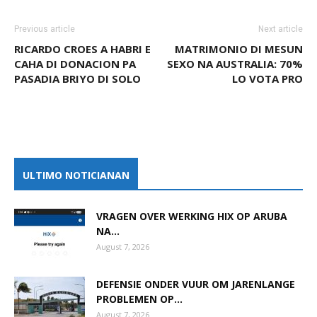
Previous article
Next article
RICARDO CROES A HABRI E
MATRIMONIO DI MESUN
CAHA DI DONACION PA
SEXO NA AUSTRALIA: 70%
PASADIA BRIYO DI SOLO
LO VOTA PRO
ULTIMO NOTICIANAN
VRAGEN OVER WERKING HIX OP ARUBA
NA...
August 7, 2026
DEFENSIE ONDER VUUR OM JARENLANGE
PROBLEMEN OP...
August 7, 2026