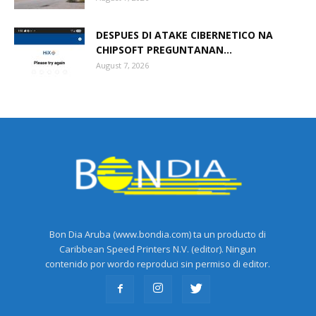
DESPUES DI ATAKE CIBERNETICO NA
CHIPSOFT PREGUNTANAN...
August 7, 2026
Bon Dia Aruba (www.bondia.com) ta un producto di
Caribbean Speed Printers N.V. (editor). Ningun
contenido por wordo reproduci sin permiso di editor.