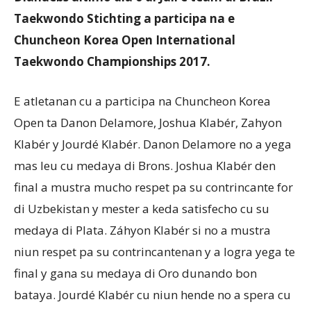
Taekwondo Stichting a participa na e
Chuncheon Korea Open International
Aruba
Taekwondo Championships 2017.
E atletanan cu a participa na Chuncheon Korea
Open ta Danon Delamore, Joshua Klabér, Zahyon
Klabér y Jourdé Klabér. Danon Delamore no a yega
mas leu cu medaya di Brons. Joshua Klabér den
final a mustra mucho respet pa su contrincante for
di Uzbekistan y mester a keda satisfecho cu su
medaya di Plata. Záhyon Klabér si no a mustra
niun respet pa su contrincantenan y a logra yega te
final y gana su medaya di Oro dunando bon
bataya. Jourdé Klabér cu niun hende no a spera cu