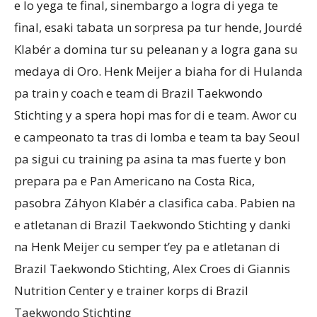
e lo yega te final, sinembargo a logra di yega te
final, esaki tabata un sorpresa pa tur hende, Jourdé
Klabér a domina tur su peleanan y a logra gana su
medaya di Oro. Henk Meijer a biaha for di Hulanda
pa train y coach e team di Brazil Taekwondo
Stichting y a spera hopi mas for di e team. Awor cu
e campeonato ta tras di lomba e team ta bay Seoul
pa sigui cu training pa asina ta mas fuerte y bon
prepara pa e Pan Americano na Costa Rica,
pasobra Záhyon Klabér a clasifica caba. Pabien na
e atletanan di Brazil Taekwondo Stichting y danki
na Henk Meijer cu semper t’ey pa e atletanan di
Brazil Taekwondo Stichting, Alex Croes di Giannis
Nutrition Center y e trainer korps di Brazil
Taekwondo Stichting