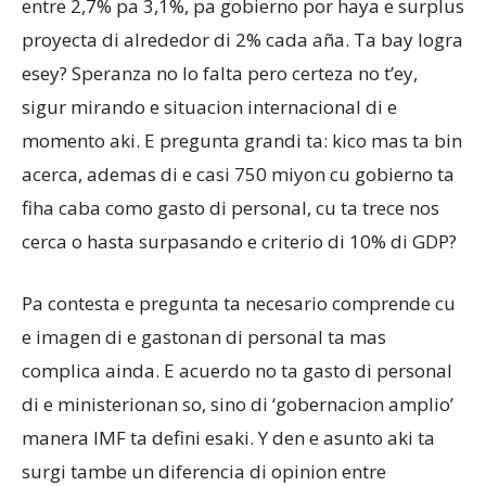
entre 2,7% pa 3,1%, pa gobierno por haya e surplus
proyecta di alrededor di 2% cada aña. Ta bay logra
esey? Speranza no lo falta pero certeza no t’ey,
sigur mirando e situacion internacional di e
momento aki. E pregunta grandi ta: kico mas ta bin
acerca, ademas di e casi 750 miyon cu gobierno ta
fiha caba como gasto di personal, cu ta trece nos
cerca o hasta surpasando e criterio di 10% di GDP?
Pa contesta e pregunta ta necesario comprende cu
e imagen di e gastonan di personal ta mas
complica ainda. E acuerdo no ta gasto di personal
di e ministerionan so, sino di ‘gobernacion amplio’
manera IMF ta defini esaki. Y den e asunto aki ta
surgi tambe un diferencia di opinion entre