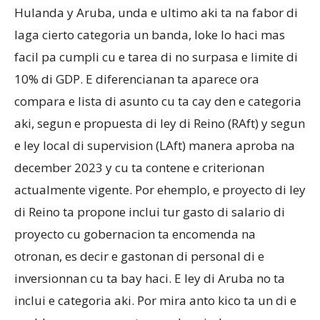
Hulanda y Aruba, unda e ultimo aki ta na fabor di
laga cierto categoria un banda, loke lo haci mas
facil pa cumpli cu e tarea di no surpasa e limite di
10% di GDP. E diferencianan ta aparece ora
compara e lista di asunto cu ta cay den e categoria
aki, segun e propuesta di ley di Reino (RAft) y segun
e ley local di supervision (LAft) manera aproba na
december 2023 y cu ta contene e criterionan
actualmente vigente. Por ehemplo, e proyecto di ley
di Reino ta propone inclui tur gasto di salario di
proyecto cu gobernacion ta encomenda na
otronan, es decir e gastonan di personal di e
inversionnan cu ta bay haci. E ley di Aruba no ta
inclui e categoria aki. Por mira anto kico ta un di e