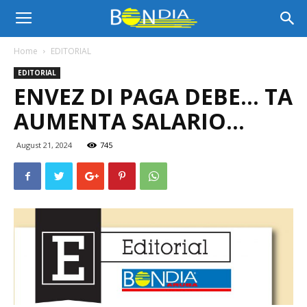
Bon
Home
EDITORIAL
EDITORIAL
Dia
ENVEZ DI PAGA DEBE… TA
AUMENTA SALARIO…
Aruba
August 21, 2024
745
|
Noticia
di