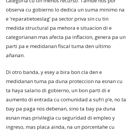
categoria cu tin menos recurso. Tambe nos por
observa cu gobierno lo dedica un suma minimo na
e ‘reparatietoeslag’ pa sector priva sin cu tin
medida structural pa mehora e situacion di e
categorianan mas afecta pa inflacion, genera pa un
parti pa e medidanan fiscal tuma den ultimo
añanan.
Di otro banda, y esey a bira bon cla den e
medidanan tuma pa duna proteccion na esnan cu
ta haya salario di gobierno, un bon parti di e
aumento di entrada cu comunidad a sufri p’e, no ta
bay pa paga nos debenan, sino ta bay pa duna
esnan mas privilegia cu seguridad di empleo y
ingreso, mas placa ainda, na un porcentahe cu