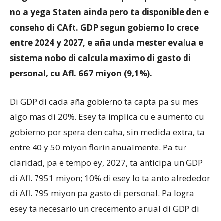
no a yega Staten ainda pero ta disponible den e
conseho di CAft. GDP segun gobierno lo crece
entre 2024 y 2027, e aña unda mester evalua e
sistema nobo di calcula maximo di gasto di
personal, cu Afl. 667 miyon (9,1%).
Di GDP di cada aña gobierno ta capta pa su mes
algo mas di 20%. Esey ta implica cu e aumento cu
gobierno por spera den caha, sin medida extra, ta
entre 40 y 50 miyon florin anualmente. Pa tur
claridad, pa e tempo ey, 2027, ta anticipa un GDP
di Afl. 7951 miyon; 10% di esey lo ta anto alrededor
di Afl. 795 miyon pa gasto di personal. Pa logra
esey ta necesario un crecemento anual di GDP di