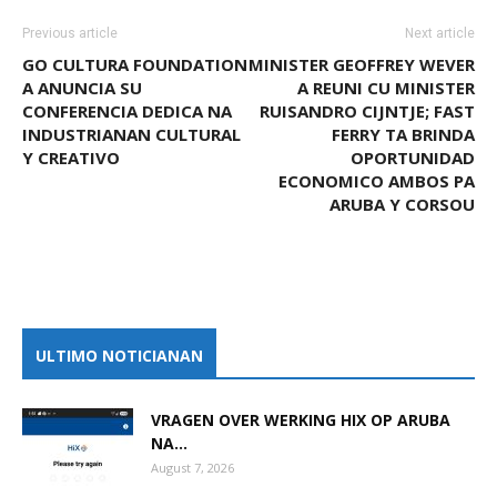
Previous article
Next article
GO CULTURA FOUNDATION
MINISTER GEOFFREY WEVER
A ANUNCIA SU
A REUNI CU MINISTER
CONFERENCIA DEDICA NA
RUISANDRO CIJNTJE; FAST
INDUSTRIANAN CULTURAL
FERRY TA BRINDA
Y CREATIVO
OPORTUNIDAD
ECONOMICO AMBOS PA
ARUBA Y CORSOU
ULTIMO NOTICIANAN
VRAGEN OVER WERKING HIX OP ARUBA
NA...
August 7, 2026