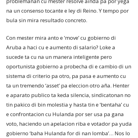
problemanan cu mester resolve ainda pa por yega
na un consenso tocante e ley di Reino. Y tempo por
bula sin mira resultado concreto.
Con mester mira anto e ‘move’ cu gobierno di
Aruba a haci cu e aumento di salario? Loke a
sucede ta cu na un manera inteligente pero
oportunista gobierno a probecha di e cambio di un
sistema di criterio pa otro, pa pasa e aumento cu
ta un tremendo ‘asset’ pa eleccion otro aña. Henter
e aparato publico ta keda silencia, sindicatonan no
tin pakico di bin molestia y hasta tin e ‘bentaha’ cu
e confrontacion cu Hulanda por ser usa pa gana
voto, haciendo un apelacion riba e votador pa yuda
gobierno ‘baha Hulanda for di nan lomba’… Nos lo