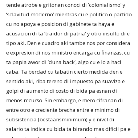
tende atrobe e gritonan conoci di ‘colonialismo’ y
‘sclavitud moderno’ mientras cu e politico o partido
cu no apoya e posicion di gabinete ta haya e
acusacion di ta ‘traidor di patria’ y otro insulto di e
tipo aki. Den e cuadro aki tambe nos por considera
e expresion di nos ministro encarga cu finanzas, cu
ta papia awor di ‘duna back’, algo cu e lo a haci
caba. Ta berdad cu tabatin cierto medida den e
sentido aki, riba tereno di impuesto pa suaviza e
golpi di aumento di costo di bida pa esnan di
menos recurso. Sin embargo, e mero cifranan di
entre otro e creciente brecha entre e minimo di
subsistencia (bestaansminimum) y e nivel di
salario ta indica cu bida ta birando mas dificil pa e