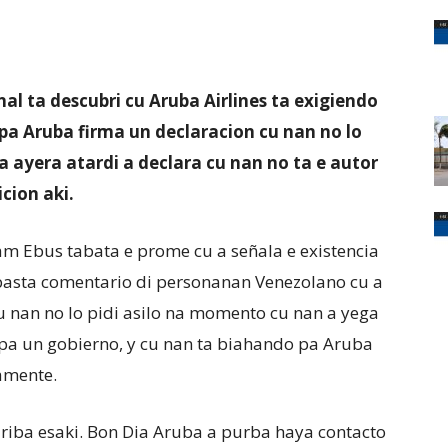
nal ta descubri cu Aruba Airlines ta exigiendo
a Aruba firma un declaracion cu nan no lo
uba ayera atardi a declara cu nan no ta e autor
cion aki.
am Ebus tabata e prome cu a señala e existencia
 basta comentario di personanan Venezolano cu a
u nan no lo pidi asilo na momento cu nan a yega
pa un gobierno, y cu nan ta biahando pa Aruba
lamente.
 riba esaki. Bon Dia Aruba a purba haya contacto