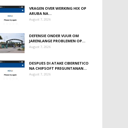
VRAGEN OVER WERKING HIX OP
ARUBA NA...
August 7, 2026
DEFENSIE ONDER VUUR OM
JARENLANGE PROBLEMEN OP...
August 7, 2026
DESPUES DI ATAKE CIBERNETICO
NA CHIPSOFT PREGUNTANAN...
August 7, 2026