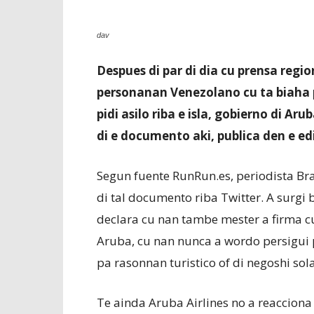
dav
Despues di par di dia cu prensa regio
personanan Venezolano cu ta biaha p
pidi asilo riba e isla, gobierno di Ar
di e documento aki, publica den e edi
Segun fuente RunRun.es, periodista Br
di tal documento riba Twitter. A surgi
declara cu nan tambe mester a firma c
Aruba, cu nan nunca a wordo persigui 
pa rasonnan turistico of di negoshi so
Te ainda Aruba Airlines no a reacciona