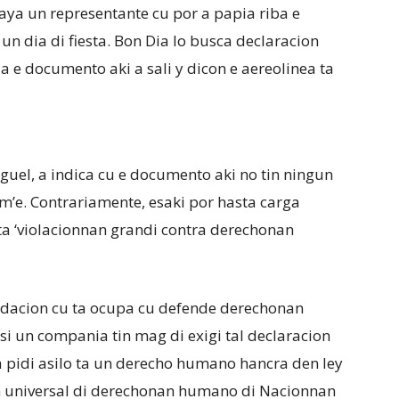
haya un representante cu por a papia riba e
un dia di fiesta. Bon Dia lo busca declaracion
a e documento aki a sali y dicon e aereolinea ta
uel, a indica cu e documento aki no tin ningun
rm’e. Contrariamente, esaki por hasta carga
a ‘violacionnan grandi contra derechonan
dacion cu ta ocupa cu defende derechonan
i un compania tin mag di exigi tal declaracion
a pidi asilo ta un derecho humano hancra den ley
on universal di derechonan humano di Nacionnan