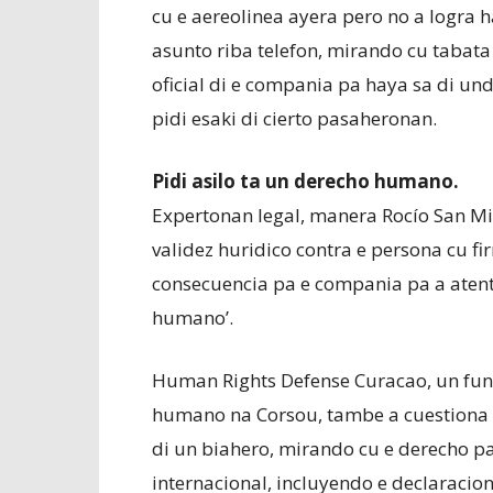
cu e aereolinea ayera pero no a logra 
asunto riba telefon, mirando cu tabata 
oficial di e compania pa haya sa di und
pidi esaki di cierto pasaheronan.
Pidi asilo ta un derecho humano.
Expertonan legal, manera Rocío San Mig
validez huridico contra e persona cu fi
consecuencia pa e compania pa a atent
humano’.
Human Rights Defense Curacao, un fun
humano na Corsou, tambe a cuestiona s
di un biahero, mirando cu e derecho p
internacional, incluyendo e declaraci