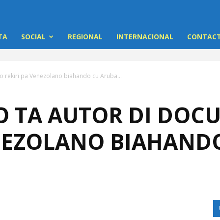
TA
SOCIAL
REGIONAL
INTERNACIONAL
CONTACT
o rekiri pa Venezolano biahando cu Aruba...
O TA AUTOR DI DO
ENEZOLANO BIAHAND