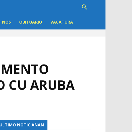
 NOS
OBITUARIO
VACATURA
CUMENTO
O CU ARUBA
ULTIMO NOTICIANAN