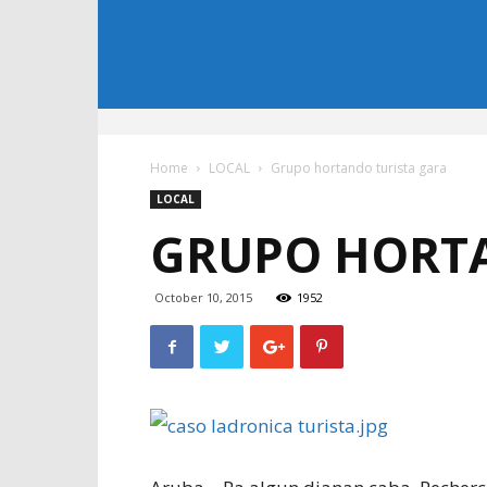
Home
LOCAL
Grupo hortando turista gara
LOCAL
GRUPO HORTA
October 10, 2015
1952