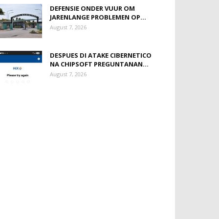
DEFENSIE ONDER VUUR OM
JARENLANGE PROBLEMEN OP...
August 7, 2026
DESPUES DI ATAKE CIBERNETICO
NA CHIPSOFT PREGUNTANAN...
August 7, 2026