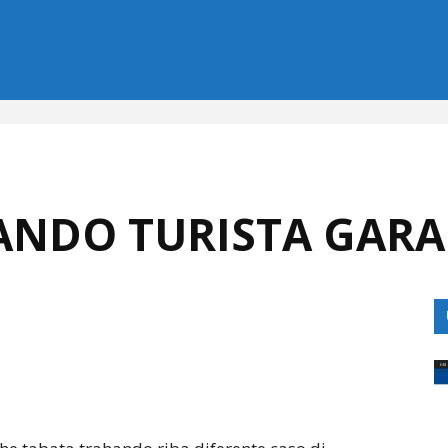
NDO TURISTA GARA