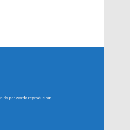
enido por wordo reproduci sin