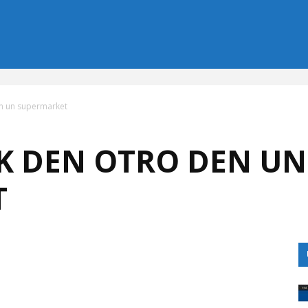
n un supermarket
K DEN OTRO DEN UN
T