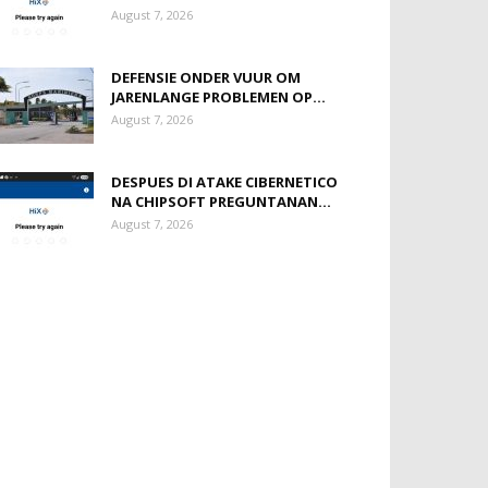
August 7, 2026
DEFENSIE ONDER VUUR OM
JARENLANGE PROBLEMEN OP...
August 7, 2026
DESPUES DI ATAKE CIBERNETICO
NA CHIPSOFT PREGUNTANAN...
August 7, 2026