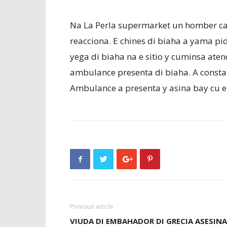
Na La Perla supermarket un homber can
reacciona. E chines di biaha a yama pi
yega di biaha na e sitio y cuminsa aten
ambulance presenta di biaha. A constat
Ambulance a presenta y asina bay cu e
Previous article
VIUDA DI EMBAHADOR DI GRECIA ASESINA