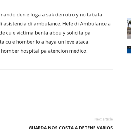
ando den e luga a sak den otro y no tabata
di asistencia di ambulance. Hefe di Ambulance a
de cu e victima benta abou y solicita pa
a cu e homber lo a haya un leve ataca.
 homber hospital pa atencion medico.
Next article
GUARDA NOS COSTA A DETENE VARIOS