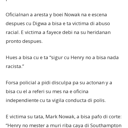
Oficialnan a aresta y boei Nowak na e escena
despues cu Digwa a bisa e ta victima di abuso
racial. E victima a fayece debi na su heridanan
pronto despues.
Hues a bisa cu e ta “sigur cu Henry no a bisa nada
racista.”
Forsa policial a pidi disculpa pa su actonan y a
bisa cu el a referi su mes na e oficina
independiente cu ta vigila conducta di polis.
E victima su tata, Mark Nowak, a bisa pafo di corte:
“Henry no mester a muri riba caya di Southampton