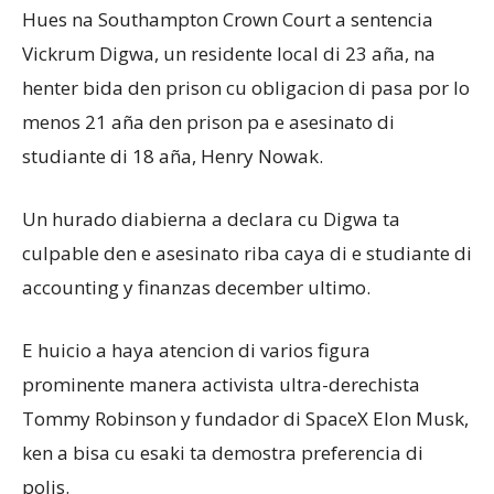
Hues na Southampton Crown Court a sentencia
Vickrum Digwa, un residente local di 23 aña, na
henter bida den prison cu obligacion di pasa por lo
menos 21 aña den prison pa e asesinato di
studiante di 18 aña, Henry Nowak.
Un hurado diabierna a declara cu Digwa ta
culpable den e asesinato riba caya di e studiante di
accounting y finanzas december ultimo.
E huicio a haya atencion di varios figura
prominente manera activista ultra-derechista
Tommy Robinson y fundador di SpaceX Elon Musk,
ken a bisa cu esaki ta demostra preferencia di
polis.