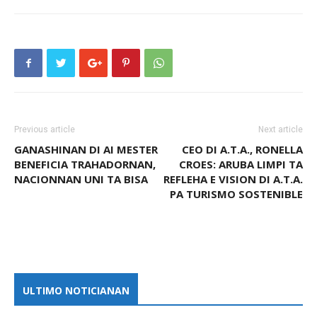
Previous article
Next article
GANASHINAN DI AI MESTER
CEO DI A.T.A., RONELLA
BENEFICIA TRAHADORNAN,
CROES: ARUBA LIMPI TA
NACIONNAN UNI TA BISA
REFLEHA E VISION DI A.T.A.
PA TURISMO SOSTENIBLE
ULTIMO NOTICIANAN