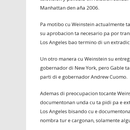
Manhattan den aña 2006.
Pa motibo cu Weinstein actualmente ta 
su aprobacion ta necesario pa por tran
Los Angeles bao termino di un extradic
Un otro manera cu Weinstein su entrega
gobernador di New York, pero Gable ta 
parti di e gobernador Andrew Cuomo.
Ademas di preocupacion tocante Weinste
documentonan unda cu ta pidi pa e ext
Los Angeles bisando cu e documentonan 
nombra tur e cargonan, solamente algu