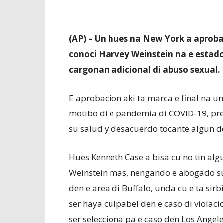
(AP) – Un hues na New York a aproba 
conoci Harvey Weinstein na e estado 
cargonan adicional di abuso sexual.
E aprobacion aki ta marca e final na un
motibo di e pandemia di COVID-19, pre
su salud y desacuerdo tocante algun 
Hues Kenneth Case a bisa cu no tin alg
Weinstein mas, nengando e abogado su
den e area di Buffalo, unda cu e ta sir
ser haya culpabel den e caso di violaci
ser selecciona pa e caso den Los Angeles