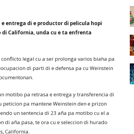
e entrega di e productor di pelicula hopi
di California, unda cu e ta enfrenta
 conflicto legal cu a ser prolonga varios biaha pa
ocupacion di parti di e defensa pa cu Weinstein
documentonan.
un motibo pa retrasa e entrega y transferencia di
 peticion pa mantene Weinstein den e prizon
biendo un sentencia di 23 aña pa motibo cu el a
on di aña pasa, te ora cu e seleccion di hurado
, California.