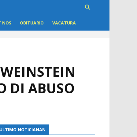
 NOS
OBITUARIO
VACATURA
 WEINSTEIN
O DI ABUSO
ULTIMO NOTICIANAN