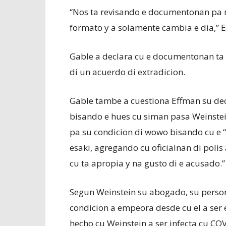
“Nos ta revisando e documentonan pa m
formato y a solamente cambia e dia,” E
Gable a declara cu e documentonan ta 
di un acuerdo di extradicion.
Gable tambe a cuestiona Effman su dec
bisando e hues cu siman pasa Weinstei
pa su condicion di wowo bisando cu e “
esaki, agregando cu oficialnan di poli
cu ta apropia y na gusto di e acusado.”
Segun Weinstein su abogado, su perso
condicion a empeora desde cu el a ser
hecho cu Weinstein a ser infecta cu CO