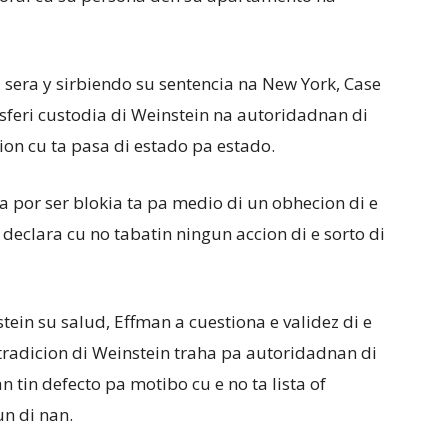
sera y sirbiendo su sentencia na New York, Case
sferi custodia di Weinstein na autoridadnan di
ion cu ta pasa di estado pa estado.
 por ser blokia ta pa medio di un obhecion di e
declara cu no tabatin ningun accion di e sorto di
in su salud, Effman a cuestiona e validez di e
radicion di Weinstein traha pa autoridadnan di
tin defecto pa motibo cu e no ta lista of
n di nan.