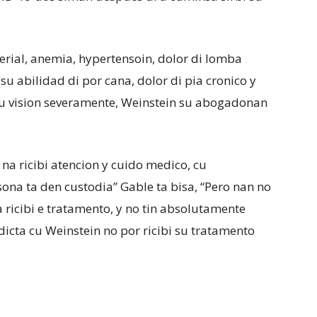
erial, anemia, hypertensoin, dolor di lomba
ta su abilidad di por cana, dolor di pia cronico y
 vision severamente, Weinstein su abogadonan
na ricibi atencion y cuido medico, cu
ona ta den custodia” Gable ta bisa, “Pero nan no
a ricibi e tratamento, y no tin absolutamente
dicta cu Weinstein no por ricibi su tratamento