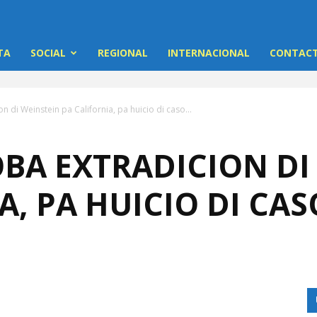
TA
SOCIAL
REGIONAL
INTERNACIONAL
CONTACT
 di Weinstein pa California, pa huicio di caso...
BA EXTRADICION DI
A, PA HUICIO DI CAS