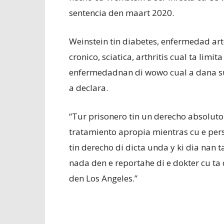
sentencia den maart 2020.
Weinstein tin diabetes, enfermedad art
cronico, sciatica, arthritis cual ta limi
enfermedadnan di wowo cual a dana su
a declara.
“Tur prisonero tin un derecho absoluto 
tratamiento apropia mientras cu e pers
tin derecho di dicta unda y ki dia nan t
nada den e reportahe di e dokter cu ta 
den Los Angeles.”