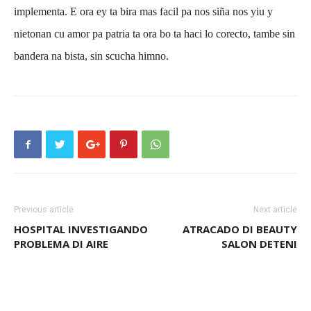
implementa. E ora ey ta bira mas facil pa nos siña nos yiu y
nietonan cu amor pa patria ta ora bo ta haci lo corecto, tambe sin
bandera na bista, sin scucha himno.
Previous article
Next article
HOSPITAL INVESTIGANDO
ATRACADO DI BEAUTY
PROBLEMA DI AIRE
SALON DETENI