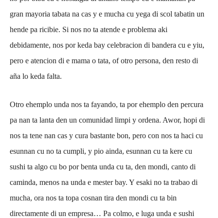
gran mayoria tabata na cas y e mucha cu yega di scol tabatin un
hende pa ricibie. Si nos no ta atende e problema aki
debidamente, nos por keda bay celebracion di bandera cu e yiu,
pero e atencion di e mama o tata, of otro persona, den resto di
aña lo keda falta.
Otro ehemplo unda nos ta fayando, ta por ehemplo den percura
pa nan ta lanta den un comunidad limpi y ordena. Awor, hopi di
nos ta tene nan cas y cura bastante bon, pero con nos ta haci cu
esunnan cu no ta cumpli, y pio ainda, esunnan cu ta kere cu
sushi ta algo cu bo por benta unda cu ta, den mondi, canto di
caminda, menos na unda e mester bay. Y esaki no ta trabao di
mucha, ora nos ta topa cosnan tira den mondi cu ta bin
directamente di un empresa… Pa colmo, e luga unda e sushi