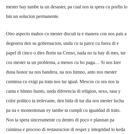
mester bay tambe ta un desaster, pa cual nos ta spera cu porfin lo
bin un solucion permanente.
Otro aspecto mahos cu mester discuti ta e manera con nos pais a
degenera den su gobernacion, unda cu ta parce cu fuera di e
papel di cinco o dies florin na Censo, nada no ta bay di mes, tur
cos mester ta un problema, a menos cu bo paga… Si nos kier
duna honor na nos bandera, na nos himno, anto nos mester
cuminsa cu exigi pa trata nos tur igual. Mescos cu ora nos ta
canta e himno hunto, unda diferencia di religion, sexo, rasa y
color politico ta irelevante, den bida di tur dia nos mester lucha
pa na e momentonan ey tambe ta cumpli cu igualdad di trato.
Nos ta spera sinceramente cu dentro di poco e plannan pa
cuminsa e proceso di restauracion di respet y integridad lo keda