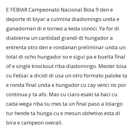
E FEBIAR Campeonato Nacional Bola 9 den e
deporte di biyar a culmina diadomingo unda e
Aruba
ganadornan di e torneo a keda conoci. Ya for di
diabierna un cantidad grandi di hungador a
entrenta otro den e rondanan preliminar unda un
total di ocho hungador so e sigui pa e buelta final
of e single knockout riba diadomingo. Mester bisa
cu Febiar a dicidi di usa un otro formato paloke ta
e ronda final unda e hungador cu cay venci no por
continua y ta afo. Mas cu claro esaki ta haci cu
cada wega riba su mes ta un final paso a lolargo
tur hende ta hunga cu e mesun obhetivo esta di
bira e campeon overall.