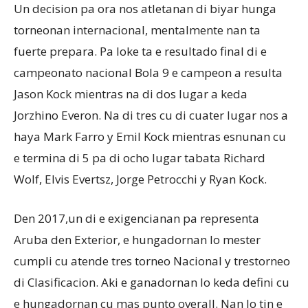
Un decision pa ora nos atletanan di biyar hunga
torneonan internacional, mentalmente nan ta
fuerte prepara. Pa loke ta e resultado final di e
campeonato nacional Bola 9 e campeon a resulta
Jason Kock mientras na di dos lugar a keda
Jorzhino Everon. Na di tres cu di cuater lugar nos a
haya Mark Farro y Emil Kock mientras esnunan cu
e termina di 5 pa di ocho lugar tabata Richard
Wolf, Elvis Evertsz, Jorge Petrocchi y Ryan Kock.
Den 2017,un di e exigencianan pa representa
Aruba den Exterior, e hungadornan lo mester
cumpli cu atende tres torneo Nacional y trestorneo
di Clasificacion. Aki e ganadornan lo keda defini cu
e hungadornan cu mas punto overall. Nan lo tin e