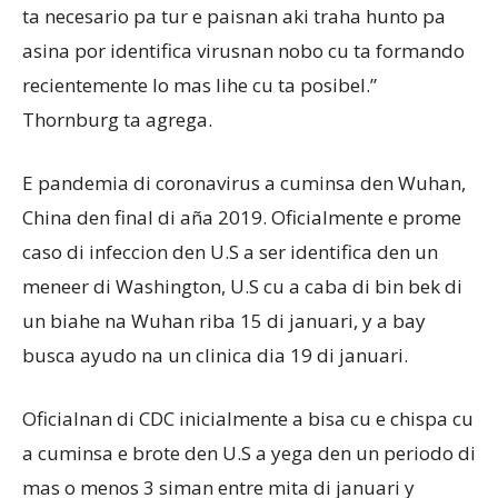
ta necesario pa tur e paisnan aki traha hunto pa
asina por identifica virusnan nobo cu ta formando
recientemente lo mas lihe cu ta posibel.”
Thornburg ta agrega.
E pandemia di coronavirus a cuminsa den Wuhan,
China den final di aña 2019. Oficialmente e prome
caso di infeccion den U.S a ser identifica den un
meneer di Washington, U.S cu a caba di bin bek di
un biahe na Wuhan riba 15 di januari, y a bay
busca ayudo na un clinica dia 19 di januari.
Oficialnan di CDC inicialmente a bisa cu e chispa cu
a cuminsa e brote den U.S a yega den un periodo di
mas o menos 3 siman entre mita di januari y