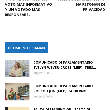
VOTO MAS INFORMATIVO
NA RETONAN DI
Y UN VOTADO MAS
PRIVACIDAD
RESPONSABEL
ULTIMO NOTICIANAN
COMUNICADO DI PARLAMENTARIO
EVELYN WEVER-CROES (MEP): TRES...
August 5, 2026
COMUNICADO DI PARLAMENTARIO
ROCCO TJON (MEP): GOBIERNO...
August 5, 2026
FALTA DI MANEHO OF… FALTA DI...