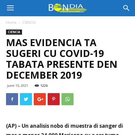
Bon
Home
CIENCIA
CIENCIA
Dia
MAS EVIDENCIA TA
SUGERI CU COVID-19
Aruba
TABATA PRESENTE DEN
DECEMBER 2019
|
June 15, 2021
1226
Noticia
(AP) – Un analisis nobo di muestra di sanger di
di