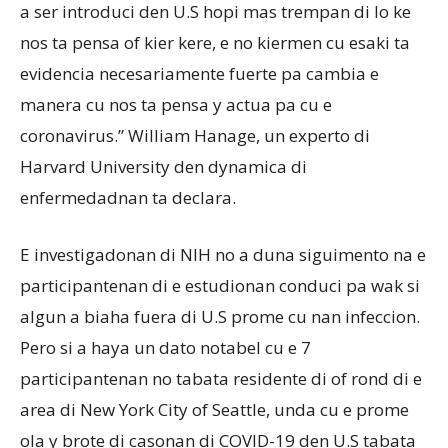
a ser introduci den U.S hopi mas trempan di lo ke
nos ta pensa of kier kere, e no kiermen cu esaki ta
evidencia necesariamente fuerte pa cambia e
manera cu nos ta pensa y actua pa cu e
coronavirus.” William Hanage, un experto di
Harvard University den dynamica di
enfermedadnan ta declara.
E investigadonan di NIH no a duna siguimento na e
participantenan di e estudionan conduci pa wak si
algun a biaha fuera di U.S prome cu nan infeccion.
Pero si a haya un dato notabel cu e 7
participantenan no tabata residente di of rond di e
area di New York City of Seattle, unda cu e prome
ola y brote di casonan di COVID-19 den U.S tabata