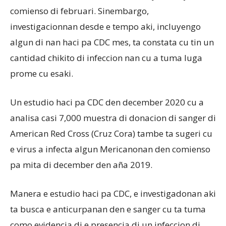
comienso di februari. Sinembargo,
investigacionnan desde e tempo aki, incluyengo
algun di nan haci pa CDC mes, ta constata cu tin un
cantidad chikito di infeccion nan cu a tuma luga
prome cu esaki.
Un estudio haci pa CDC den december 2020 cu a
analisa casi 7,000 muestra di donacion di sanger di
American Red Cross (Cruz Cora) tambe ta sugeri cu
e virus a infecta algun Mericanonan den comienso
pa mita di december den aña 2019.
Manera e estudio haci pa CDC, e investigadonan aki
ta busca e anticurpanan den e sanger cu ta tuma
como evidencia di e presencia di un infeccion di