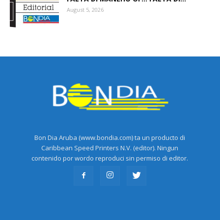
August 5, 2026
Bon Dia Aruba (www.bondia.com) ta un producto di
Caribbean Speed Printers N.V. (editor). Ningun
contenido por wordo reproduci sin permiso di editor.