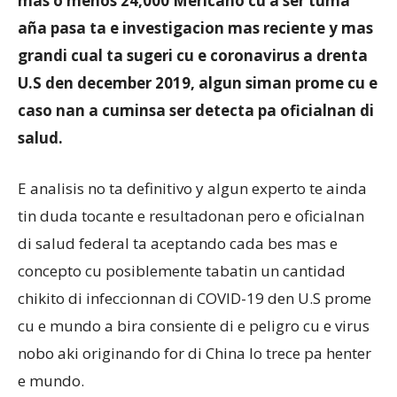
mas o menos 24,000 Mericano cu a ser tuma
aña pasa ta e investigacion mas reciente y mas
grandi cual ta sugeri cu e coronavirus a drenta
Aruba
U.S den december 2019, algun siman prome cu e
caso nan a cuminsa ser detecta pa oficialnan di
salud.
E analisis no ta definitivo y algun experto te ainda
tin duda tocante e resultadonan pero e oficialnan
di salud federal ta aceptando cada bes mas e
concepto cu posiblemente tabatin un cantidad
chikito di infeccionnan di COVID-19 den U.S prome
cu e mundo a bira consiente di e peligro cu e virus
nobo aki originando for di China lo trece pa henter
e mundo.