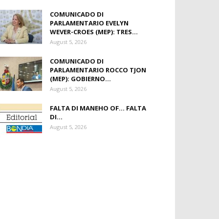
COMUNICADO DI
PARLAMENTARIO EVELYN
WEVER-CROES (MEP): TRES...
August 5, 2026
COMUNICADO DI
PARLAMENTARIO ROCCO TJON
(MEP): GOBIERNO...
August 5, 2026
FALTA DI MANEHO OF… FALTA
DI...
August 5, 2026