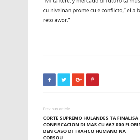
“Mi ta kere, y mercado di futuro ta mus
cu nivelnan prome cu e conflicto,” el a
reto awor.”
Previous article
CORTE SUPREMO HULANDES TA FINALISA
CONFISCACION DI MAS CU 667.000 FLORI
DEN CASO DI TRAFICO HUMANO NA
CORSOU