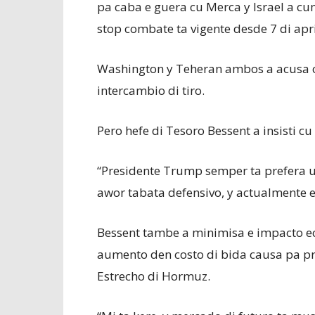
pa caba e guera cu Merca y Israel a cu
stop combate ta vigente desde 7 di apri
Washington y Teheran ambos a acusa ot
intercambio di tiro.
Pero hefe di Tesoro Bessent a insisti c
“Presidente Trump semper ta prefera un
awor tabata defensivo, y actualmente ese
Bessent tambe a minimisa e impacto eco
aumento den costo di bida causa pa pri
Estrecho di Hormuz.