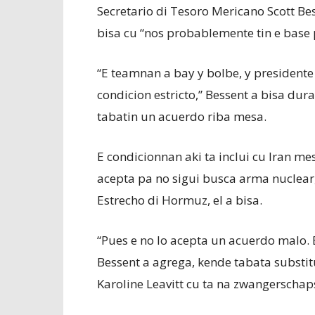
Secretario di Tesoro Mericano Scott B
bisa cu “nos probablemente tin e base 
“E teamnan a bay y bolbe, y presidente
condicion estricto,” Bessent a bisa dura
tabatin un acuerdo riba mesa.
E condicionnan aki ta inclui cu Iran me
acepta pa no sigui busca arma nuclear, 
Estrecho di Hormuz, el a bisa.
“Pues e no lo acepta un acuerdo malo. 
Bessent a agrega, kende tabata substit
Karoline Leavitt cu ta na zwangerschaps