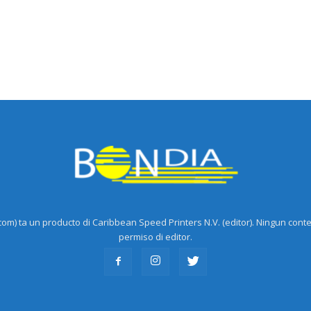
m) ta un producto di Caribbean Speed Printers N.V. (editor). Ningun cont
permiso di editor.