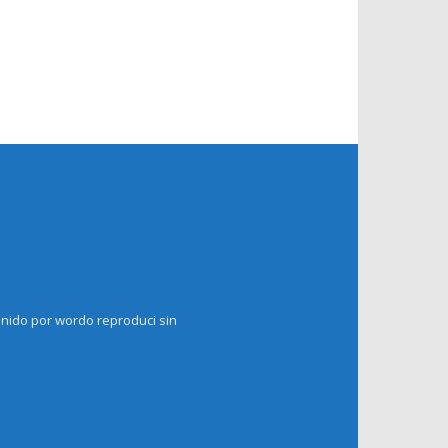
enido por wordo reproduci sin