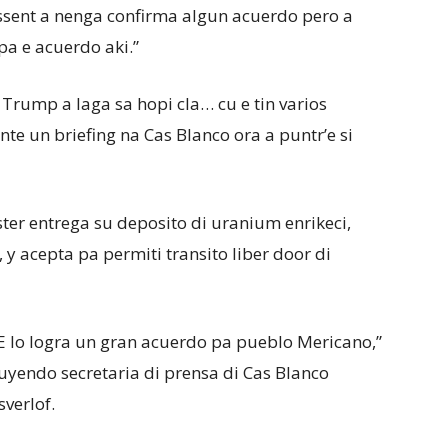
essent a nenga confirma algun acuerdo pero a
pa e acuerdo aki.”
 Trump a laga sa hopi cla… cu e tin varios
nte un briefing na Cas Blanco ora a puntr’e si
ster entrega su deposito di uranium enrikeci,
y acepta pa permiti transito liber door di
E lo logra un gran acuerdo pa pueblo Mericano,”
uyendo secretaria di prensa di Cas Blanco
verlof.