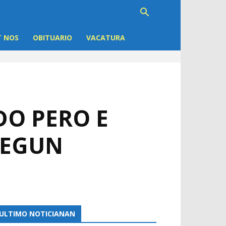
 NOS
OBITUARIO
VACATURA
DO PERO E
SEGUN
ULTIMO NOTICIANAN