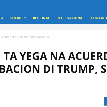
TA
SOCIAL
REGIONAL
INTERNACIONAL
CONTACT
acuerdo pero e mester aprobacion di...
 TA YEGA NA ACUER
BACION DI TRUMP, 