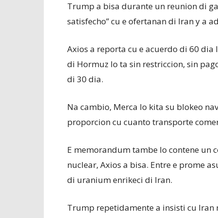
Trump a bisa durante un reunion di ga
satisfecho” cu e ofertanan di Iran y a a
Axios a reporta cu e acuerdo di 60 dia 
di Hormuz lo ta sin restriccion, sin pag
di 30 dia.
Na cambio, Merca lo kita su blokeo nav
proporcion cu cuanto transporte comerc
E memorandum tambe lo contene un co
nuclear, Axios a bisa. Entre e prome as
di uranium enrikeci di Iran.
Trump repetidamente a insisti cu Iran