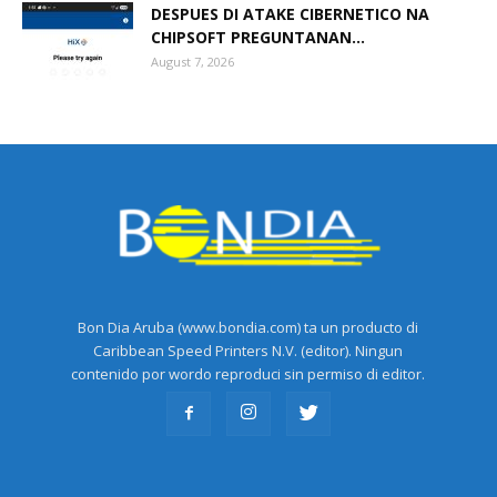
DESPUES DI ATAKE CIBERNETICO NA
CHIPSOFT PREGUNTANAN...
August 7, 2026
Bon Dia Aruba (www.bondia.com) ta un producto di
Caribbean Speed Printers N.V. (editor). Ningun
contenido por wordo reproduci sin permiso di editor.