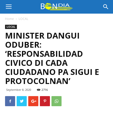
Bon
Home
LOCAL
LOCAL
Dia
MINISTER DANGUI
ODUBER:
Aruba
‘RESPONSABILIDAD
CIVICO DI CADA
CIUDADANO PA SIGUI E
|
PROTOCOLNAN’
September 8, 2020
2716
Noticia
di