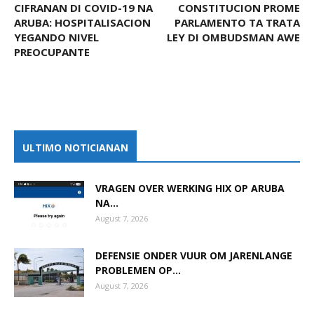
CIFRANAN DI COVID-19 NA
CONSTITUCION PROME
ARUBA: HOSPITALISACION
PARLAMENTO TA TRATA
YEGANDO NIVEL
LEY DI OMBUDSMAN AWE
PREOCUPANTE
ULTIMO NOTICIANAN
VRAGEN OVER WERKING HIX OP ARUBA
NA...
August 7, 2026
DEFENSIE ONDER VUUR OM JARENLANGE
PROBLEMEN OP...
August 7, 2026