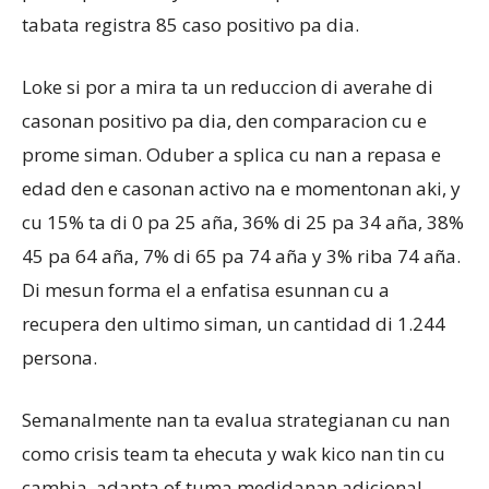
tabata registra 85 caso positivo pa dia.
Loke si por a mira ta un reduccion di averahe di
casonan positivo pa dia, den comparacion cu e
prome siman. Oduber a splica cu nan a repasa e
edad den e casonan activo na e momentonan aki, y
cu 15% ta di 0 pa 25 aña, 36% di 25 pa 34 aña, 38%
45 pa 64 aña, 7% di 65 pa 74 aña y 3% riba 74 aña.
Di mesun forma el a enfatisa esunnan cu a
recupera den ultimo siman, un cantidad di 1.244
persona.
Semanalmente nan ta evalua strategianan cu nan
como crisis team ta ehecuta y wak kico nan tin cu
cambia, adapta of tuma medidanan adicional.