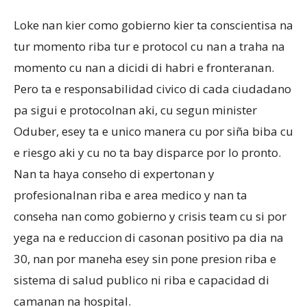
Loke nan kier como gobierno kier ta conscientisa na
tur momento riba tur e protocol cu nan a traha na
momento cu nan a dicidi di habri e fronteranan.
Pero ta e responsabilidad civico di cada ciudadano
pa sigui e protocolnan aki, cu segun minister
Oduber, esey ta e unico manera cu por siña biba cu
e riesgo aki y cu no ta bay disparce por lo pronto.
Nan ta haya conseho di expertonan y
profesionalnan riba e area medico y nan ta
conseha nan como gobierno y crisis team cu si por
yega na e reduccion di casonan positivo pa dia na
30, nan por maneha esey sin pone presion riba e
sistema di salud publico ni riba e capacidad di
camanan na hospital.