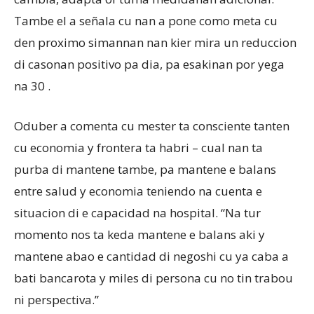
Tambe el a señala cu nan a pone como meta cu
den proximo simannan nan kier mira un reduccion
di casonan positivo pa dia, pa esakinan por yega
na 30 .
Oduber a comenta cu mester ta consciente tanten
cu economia y frontera ta habri – cual nan ta
purba di mantene tambe, pa mantene e balans
entre salud y economia teniendo na cuenta e
situacion di e capacidad na hospital. “Na tur
momento nos ta keda mantene e balans aki y
mantene abao e cantidad di negoshi cu ya caba a
bati bancarota y miles di persona cu no tin trabou
ni perspectiva.”