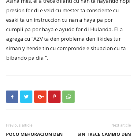
Asina mes, el a trece dilanti cu nan ta hayando hopi
presion for di e veld cu mester ta consciente cu
esaki ta un instruccion cu nan a haya pa por
cumpli pa por haya e ayudo for di Hulanda. El a
agrega cu “AZV ta den problema den likides tur
siman y hende tin cu compronde e situacion cu ta
bibando pa dia ”.
Previous article
Next article
POCO MEHORACION DEN
SIN TRECE CAMBIO DEN