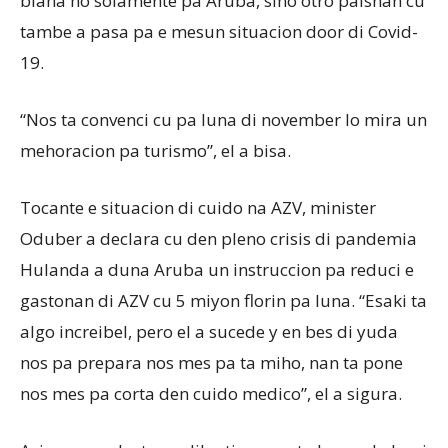
biaha no solamente pa Aruba, sino otro paisnan cu
tambe a pasa pa e mesun situacion door di Covid-
19.
“Nos ta convenci cu pa luna di november lo mira un
mehoracion pa turismo”, el a bisa.
Tocante e situacion di cuido na AZV, minister
Oduber a declara cu den pleno crisis di pandemia
Hulanda a duna Aruba un instruccion pa reduci e
gastonan di AZV cu 5 miyon florin pa luna. “Esaki ta
algo increibel, pero el a sucede y en bes di yuda
nos pa prepara nos mes pa ta miho, nan ta pone
nos mes pa corta den cuido medico”, el a sigura.