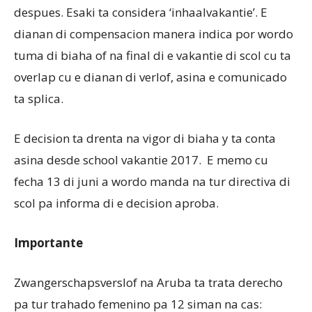
despues. Esaki ta considera ‘inhaalvakantie’. E
dianan di compensacion manera indica por wordo
tuma di biaha of na final di e vakantie di scol cu ta
overlap cu e dianan di verlof, asina e comunicado
ta splica.
E decision ta drenta na vigor di biaha y ta conta
asina desde school vakantie 2017. E memo cu
fecha 13 di juni a wordo manda na tur directiva di
scol pa informa di e decision aproba.
Importante
Zwangerschapsverslof na Aruba ta trata derecho
pa tur trahado femenino pa 12 siman na cas: