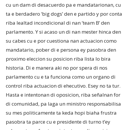
cu un dam di desacuerdo pa e mandatarionan, cu
ta e berdadero ‘big dogs’ den e partido y por conta
riba lealtad incondicional di nan ‘team B’ den
parlamento. Y si acaso un di nan mester hinca den
su cabes cu e por cuestiona nan actuacion como
mandatario, pober di e persona ey pasobra den
proximo eleccion su posicion riba lista lo bira
historia. Di e manera aki no por spera di nos
parlamento cu e ta funciona como un organo di
control riba actuacion di ehecutivo. Esey no ta tur.
Hasta e intentonan di oposicion, riba señalnan for
di comunidad, pa laga un ministro responsabilisa
su mes politicamente ta keda hopi biaha frustra
pasobra ta parce cu e presidente di turno t’ey