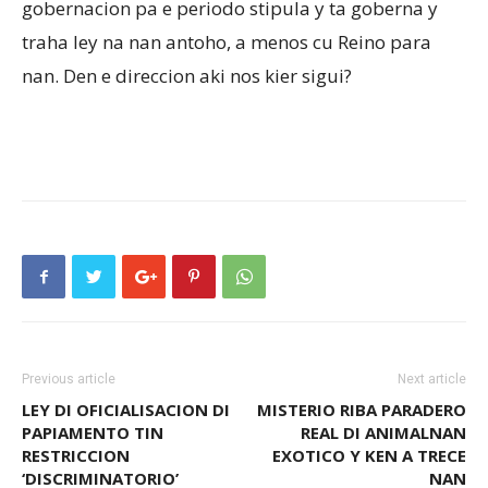
gobernacion pa e periodo stipula y ta goberna y
traha ley na nan antoho, a menos cu Reino para
nan. Den e direccion aki nos kier sigui?
Previous article
Next article
LEY DI OFICIALISACION DI
MISTERIO RIBA PARADERO
PAPIAMENTO TIN
REAL DI ANIMALNAN
RESTRICCION
EXOTICO Y KEN A TRECE
‘DISCRIMINATORIO’
NAN