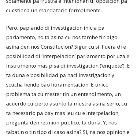
solamente pa frustra e intentonan di oposicion pa
cuestiona un mandatario formalmente.
Pero, papiando di investigacion inicia pa
parlamento, no ta asina cu nos tambe tin algo
asina den nos Constitucion? Sigur cu si. Fuera di e
posibilidad di ‘interpelacion’ parlamento por uza e
instrumento mas pisa di investigacion (‘enquete’). E
ta duna e posibilidad pa haci investigacion y
scucha hende bao huramentacion. E unico
problema ta cu mester tin un entendimento, un
acuerdo cu cierto asunto ta mustra asina serio, cu
ta necesario pa bay mas leu cu e interpelacion,
pregunta den reunion publico, ta duna. Y, nos
tabatin o tin tipo di caso asina? Si, na nos opinion e