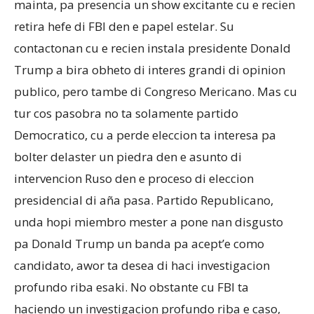
mainta, pa presencia un show excitante cu e recien
retira hefe di FBI den e papel estelar. Su
contactonan cu e recien instala presidente Donald
Aruba
Trump a bira obheto di interes grandi di opinion
publico, pero tambe di Congreso Mericano. Mas cu
tur cos pasobra no ta solamente partido
Democratico, cu a perde eleccion ta interesa pa
bolter delaster un piedra den e asunto di
intervencion Ruso den e proceso di eleccion
presidencial di aña pasa. Partido Republicano,
unda hopi miembro mester a pone nan disgusto
pa Donald Trump un banda pa acept’e como
candidato, awor ta desea di haci investigacion
profundo riba esaki. No obstante cu FBI ta
haciendo un investigacion profundo riba e caso,