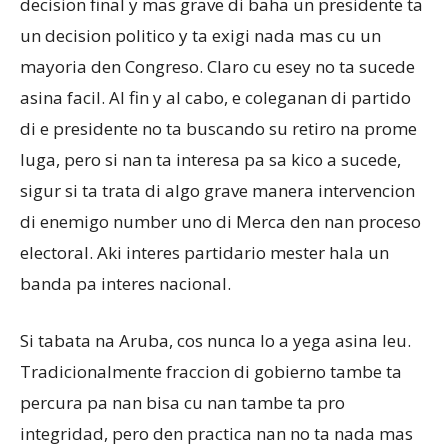
decision final y mas grave di baha un presidente ta
un decision politico y ta exigi nada mas cu un
mayoria den Congreso. Claro cu esey no ta sucede
asina facil. Al fin y al cabo, e coleganan di partido
di e presidente no ta buscando su retiro na prome
luga, pero si nan ta interesa pa sa kico a sucede,
sigur si ta trata di algo grave manera intervencion
di enemigo number uno di Merca den nan proceso
electoral. Aki interes partidario mester hala un
banda pa interes nacional.
Si tabata na Aruba, cos nunca lo a yega asina leu.
Tradicionalmente fraccion di gobierno tambe ta
percura pa nan bisa cu nan tambe ta pro
integridad, pero den practica nan no ta nada mas