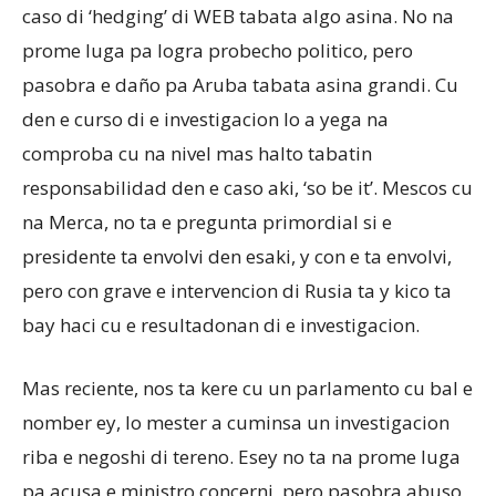
caso di ‘hedging’ di WEB tabata algo asina. No na
prome luga pa logra probecho politico, pero
pasobra e daño pa Aruba tabata asina grandi. Cu
den e curso di e investigacion lo a yega na
comproba cu na nivel mas halto tabatin
responsabilidad den e caso aki, ‘so be it’. Mescos cu
na Merca, no ta e pregunta primordial si e
presidente ta envolvi den esaki, y con e ta envolvi,
pero con grave e intervencion di Rusia ta y kico ta
bay haci cu e resultadonan di e investigacion.
Mas reciente, nos ta kere cu un parlamento cu bal e
nomber ey, lo mester a cuminsa un investigacion
riba e negoshi di tereno. Esey no ta na prome luga
pa acusa e ministro concerni, pero pasobra abuso