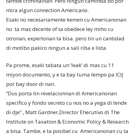
tambe criminalnan. Pero ningun caminda bo por
mira algun connection Americano.
Esaki no necesariamente kemen cu Americanonan
no ta mas decente of ta obedece ley miho cu
otronan, expertonan ta bisa. pero tin un cantidad
di motibo pakico ningun a sali riba e lista.
Pa prome, esaki tabata un ‘leak’ di mas cu 11
miyon documento, y e ta bay tuma tempo pa ICIJ
por bay door di nan.
”Dus porta tin revelacionnan di Americanonan
specifico y fondo secreto cu nos no a yega di tende
di dje” , Matt Gardner,Director Ehecutivo di The
Institute on Taxation & Economic Policy & Research
a bisa. Tambe, e ta posibel cu Americanonan cu ta