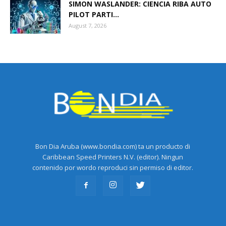
SIMON WASLANDER: CIENCIA RIBA AUTO
PILOT PARTI...
August 7, 2026
Bon Dia Aruba (www.bondia.com) ta un producto di
Caribbean Speed Printers N.V. (editor). Ningun
contenido por wordo reproduci sin permiso di editor.