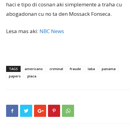
haci e tipo di cosnan aki simplemente a traha cu
abogadonan cu no ta den Mossack Fonseca.
Lesa mas aki:
NBC News
TAGS
americano
criminal
fraude
laba
panama
papers
placa