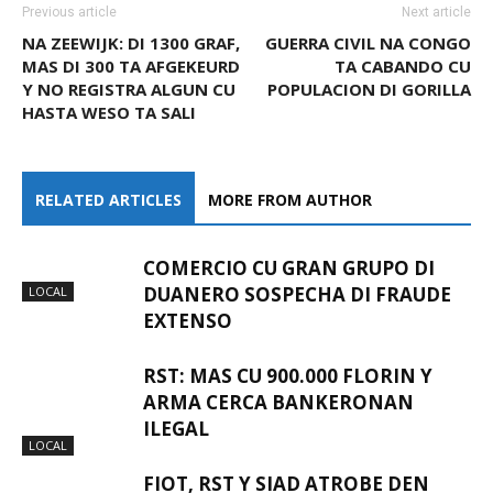
Previous article
Next article
NA ZEEWIJK: DI 1300 GRAF,
GUERRA CIVIL NA CONGO
MAS DI 300 TA AFGEKEURD
TA CABANDO CU
Y NO REGISTRA ALGUN CU
POPULACION DI GORILLA
HASTA WESO TA SALI
RELATED ARTICLES
MORE FROM AUTHOR
COMERCIO CU GRAN GRUPO DI
DUANERO SOSPECHA DI FRAUDE
LOCAL
EXTENSO
RST: MAS CU 900.000 FLORIN Y
ARMA CERCA BANKERONAN
ILEGAL
LOCAL
FIOT, RST Y SIAD ATROBE DEN