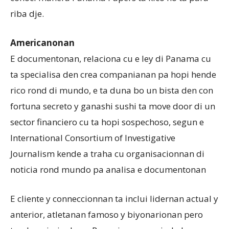
riba dje.
Aruba
Americanonan
E documentonan, relaciona cu e ley di Panama cu
ta specialisa den crea companianan pa hopi hende
rico rond di mundo, e ta duna bo un bista den con
fortuna secreto y ganashi sushi ta move door di un
sector financiero cu ta hopi sospechoso, segun e
International Consortium of Investigative
Journalism kende a traha cu organisacionnan di
noticia rond mundo pa analisa e documentonan
E cliente y conneccionnan ta inclui lidernan actual y
anterior, atletanan famoso y biyonarionan pero