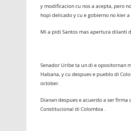
y modificacion cu nos a acepta, pero no
hopi delicado y cu e gobierno no kier a
Mi a pidi Santos mas apertura dilanti d
Senador Uribe ta un di e opositornan 
Habana, y cu despues e pueblo di Colom
october.
Dianan despues e acuerdo a ser firma di
Constitucional di Colombia .