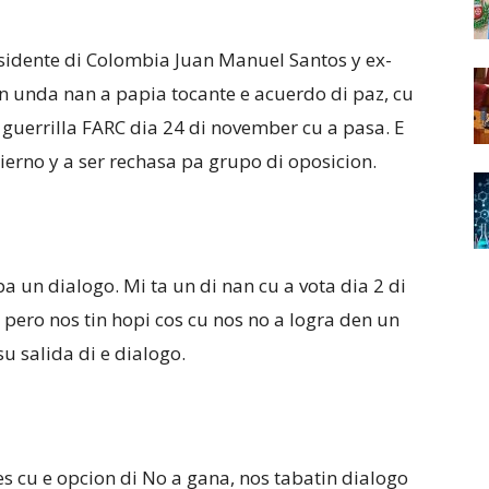
esidente di Colombia Juan Manuel Santos y ex-
n unda nan a papia tocante e acuerdo di paz, cu
guerrilla FARC dia 24 di november cu a pasa. E
ierno y a ser rechasa pa grupo di oposicion.
a un dialogo. Mi ta un di nan cu a vota dia 2 di
 pero nos tin hopi cos cu nos no a logra den un
u salida di e dialogo.
s cu e opcion di No a gana, nos tabatin dialogo