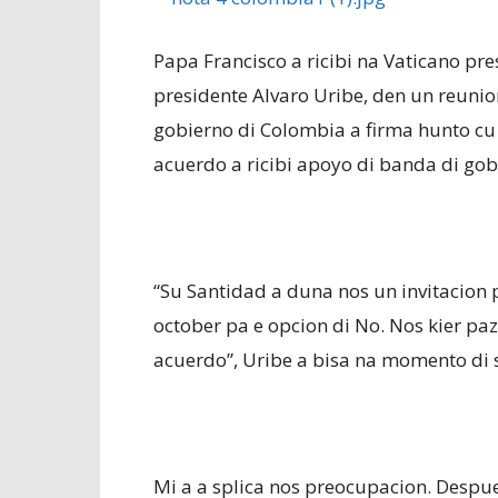
Papa Francisco a ricibi na Vaticano pr
presidente Alvaro Uribe, den un reunio
gobierno di Colombia a firma hunto cu 
acuerdo a ricibi apoyo di banda di gob
“Su Santidad a duna nos un invitacion p
october pa e opcion di No. Nos kier paz
acuerdo”, Uribe a bisa na momento di s
Mi a a splica nos preocupacion. Despue