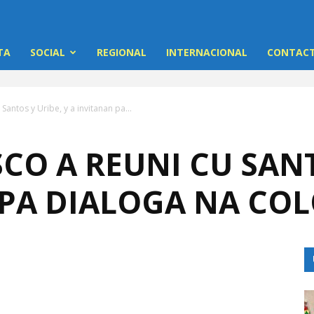
TA
SOCIAL
REGIONAL
INTERNACIONAL
CONTACT
Santos y Uribe, y a invitanan pa...
CO A REUNI CU SANT
 PA DIALOGA NA CO