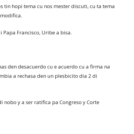
s tin hopi tema cu nos mester discuti, cu ta tema
 modifica.
i Papa Francisco, Uribe a bisa.
mas den desacuerdo cu e acuerdo cu a firma na
bia a rechasa den un plesbicito dia 2 di
 nobo y a ser ratifica pa Congreso y Corte