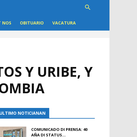
 NOS
OBITUARIO
VACATURA
OS Y URIBE, Y
LOMBIA
ULTIMO NOTICIANAN
COMUNICADO DI PRENSA: 40
AÑA DI STATUS...