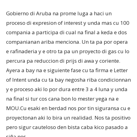
Gobierno di Aruba na prome luga a haci un
proceso di expresion of interest y unda mas cu 100
compania a participa di cual na final a keda e dos
companianan ariba menciona. Un ta pa por opera
e rafinaderia y e otro ta pa un proyecto di gas cu lo
percura pa reduccion di prijs di awa y coriente.
Ayera a bay na e siguiente fase cu ta firma e Letter
of Intent unda cu ta bay negosha riba condicionnan
y e proceso aki lo por dura entre 3 a 4 luna y unda
na final si tur cos cana bon lo mester yega na e
MOU.Cu esaki en berdad nos por tin siguransa cu e
proyectonan aki lo bira un realidad. Nos ta positivo
pero sigur cauteloso den bista caba kico pasado a
siña nos.