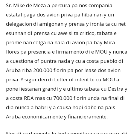
Sr. Mike de Meza a percura pa nos compania
estatal paga dos avion priva pa hiba nan y un
delegacion di amigonan y prensa y ironia ta cu net
esunnan di prensa cu awe si ta critico, tabata e
prome nan colga na hala di avion pa bay Mira
flores pa presencia e firmamento di e MOU y nunca
a cuestiona of puntra nada y cu a costa pueblo di
Aruba riba 200.000 florin pa por lease dos avion
priva. Y sigur den di Letter of intent te cu MOU a
pone fiestanan grandi y e ultimo tabata cu Destra y
a costa RDA mas cu 700.000 florin unda na final di
dia nunca a habri y a causa hopi daño na pais
Aruba economicamente y financieramente.
Nos di parlamento lo keda monitorea e proceso aki