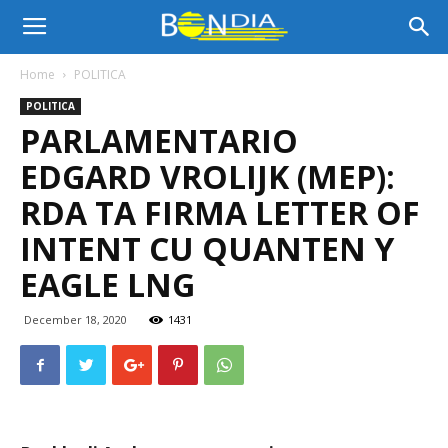
Bon
Home
POLITICA
POLITICA
Dia
PARLAMENTARIO
EDGARD VROLIJK (MEP):
Aruba
RDA TA FIRMA LETTER OF
INTENT CU QUANTEN Y
EAGLE LNG
|
December 18, 2020
1431
Noticia
di