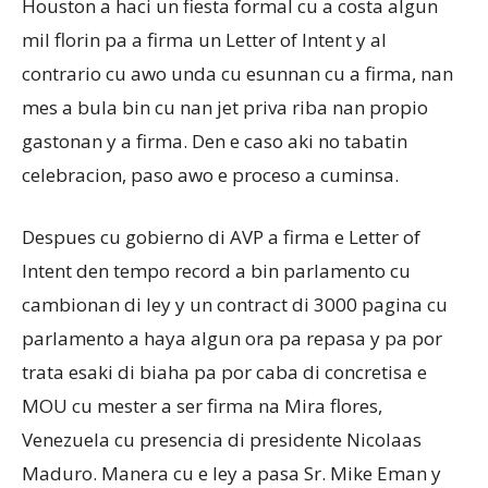
Houston a haci un fiesta formal cu a costa algun
mil florin pa a firma un Letter of Intent y al
contrario cu awo unda cu esunnan cu a firma, nan
mes a bula bin cu nan jet priva riba nan propio
gastonan y a firma. Den e caso aki no tabatin
celebracion, paso awo e proceso a cuminsa.
Despues cu gobierno di AVP a firma e Letter of
Intent den tempo record a bin parlamento cu
cambionan di ley y un contract di 3000 pagina cu
parlamento a haya algun ora pa repasa y pa por
trata esaki di biaha pa por caba di concretisa e
MOU cu mester a ser firma na Mira flores,
Venezuela cu presencia di presidente Nicolaas
Maduro. Manera cu e ley a pasa Sr. Mike Eman y