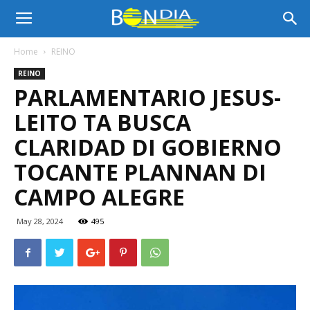
Bon
Home
REINO
REINO
Dia
PARLAMENTARIO JESUS-
LEITO TA BUSCA
Aruba
CLARIDAD DI GOBIERNO
TOCANTE PLANNAN DI
CAMPO ALEGRE
|
May 28, 2024
495
Noticia
di