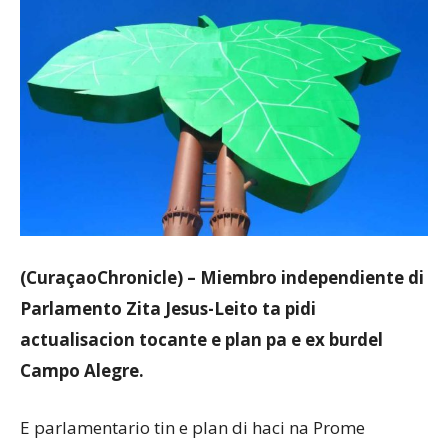
Aruba
(CuraçaoChronicle) – Miembro independiente di
Parlamento Zita Jesus-Leito ta pidi
actualisacion tocante e plan pa e ex burdel
Campo Alegre.
E parlamentario tin e plan di haci na Prome