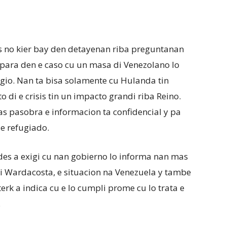
 no kier bay den detayenan riba preguntanan
ara den e caso cu un masa di Venezolano lo
gio. Nan ta bisa solamente cu Hulanda tin
di e crisis tin un impacto grandi riba Reino.
 pasobra e informacion ta confidencial y pa
e refugiado.
es a exigi cu nan gobierno lo informa nan mas
di Wardacosta, e situacion na Venezuela y tambe
terk a indica cu e lo cumpli prome cu lo trata e
.