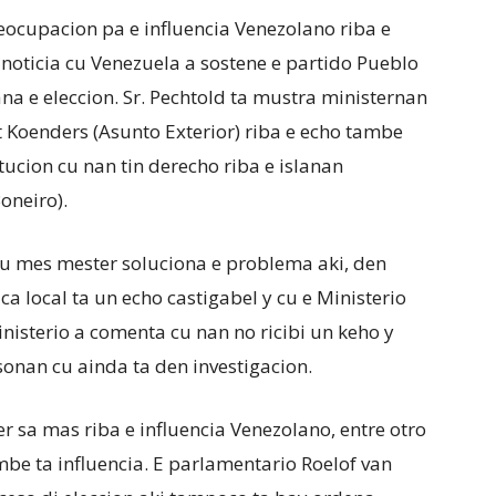
ocupacion pa e influencia Venezolano riba e
 noticia cu Venezuela a sostene e partido Pueblo
a e eleccion. Sr. Pechtold ta mustra ministernan
t Koenders (Asunto Exterior) riba e echo tambe
ucion cu nan tin derecho riba e islanan
oneiro).
ou mes mester soluciona e problema aki, den
ica local ta un echo castigabel y cu e Ministerio
inisterio a comenta cu nan no ricibi un keho y
onan cu ainda ta den investigacion.
r sa mas riba e influencia Venezolano, entre otro
mbe ta influencia. E parlamentario Roelof van