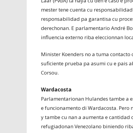
Laar (PvdA) ta haya cu den e caso e pr
mester tene cuenta cu responsabilidad d
responsabilidad pa garantisa cu proce
derechonan. E parlamentario André Bo
influencia externo riba eleccionnan loca
Minister Koenders no a tuma contacto c
suficiente prueba pa asumi cu e pais 
Corsou.
Wardacosta
Parlamentarionan Hulandes tambe a e
e funcionamento di Wardacosta. Pero mi
y tambe cu nan a aumenta e cantidad di
refugiadonan Venezolano biniendo riba