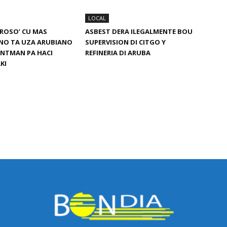
LOCAL
IGROSO’ CU MAS
ASBEST DERA ILEGALMENTE BOU
NO TA UZA ARUBIANO
SUPERVISION DI CITGO Y
NTMAN PA HACI
REFINERIA DI ARUBA
KI