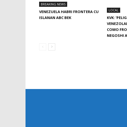
BREAKING NEWS
LOCAL
VENEZUELA HABRI FRONTERA CU
ISLANAN ABC BEK
KVK: ‘PEL
VENEZOLA
COMO FRO
NEGOSHI A