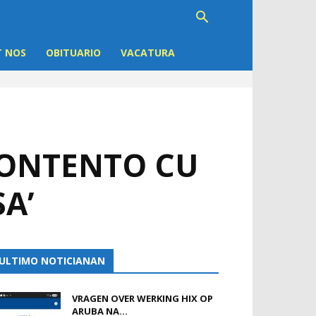
 NOS
OBITUARIO
VACATURA
CONTENTO CU
A’
ULTIMO NOTICIANAN
VRAGEN OVER WERKING HIX OP
ARUBA NA...