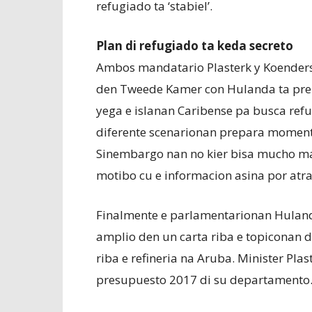
refugiado ta ‘stabiel’.
Plan di refugiado ta keda secreto
Ambos mandatario Plasterk y Koenders
den Tweede Kamer con Hulanda ta prep
yega e islanan Caribense pa busca refu
diferente scenarionan prepara momento 
Sinembargo nan no kier bisa mucho mas
motibo cu e informacion asina por atra
Finalmente e parlamentarionan Huland
amplio den un carta riba e topiconan 
riba e refineria na Aruba. Minister Plas
presupuesto 2017 di su departamento