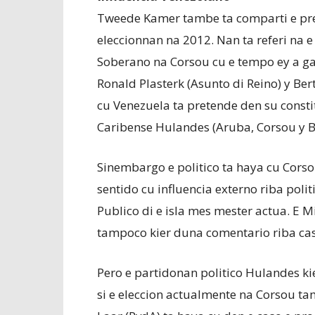
Tweede Kamer tambe ta comparti e pre
eleccionnan na 2012. Nan ta referi na e
Soberano na Corsou cu e tempo ey a gan
Ronald Plasterk (Asunto di Reino) y Ber
cu Venezuela ta pretende den su constit
Caribense Hulandes (Aruba, Corsou y B
Sinembargo e politico ta haya cu Cors
sentido cu influencia externo riba polit
Publico di e isla mes mester actua. E M
tampoco kier duna comentario riba cas
Pero e partidonan politico Hulandes kie
si e eleccion actualmente na Corsou ta