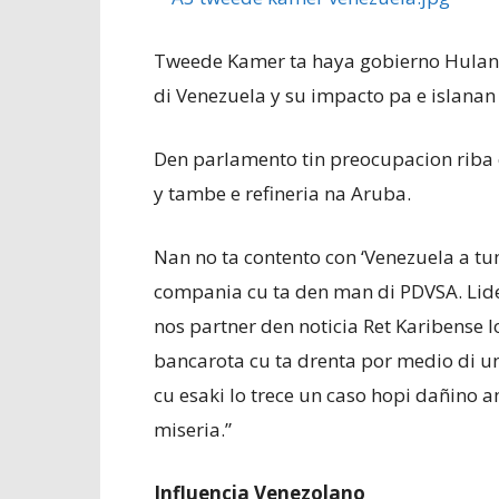
Tweede Kamer ta haya gobierno Hulandes
di Venezuela y su impacto pa e islanan
Den parlamento tin preocupacion riba e
y tambe e refineria na Aruba.
Nan no ta contento con ‘Venezuela a tum
compania cu ta den man di PDVSA. Lider
nos partner den noticia Ret Karibense lo
bancarota cu ta drenta por medio di u
cu esaki lo trece un caso hopi dañino 
miseria.”
Influencia Venezolano