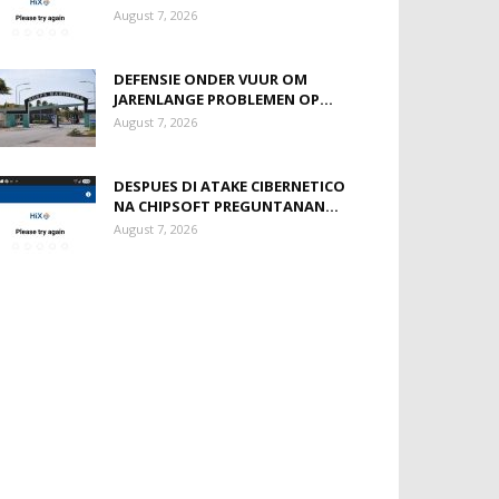
August 7, 2026
DEFENSIE ONDER VUUR OM
JARENLANGE PROBLEMEN OP...
August 7, 2026
DESPUES DI ATAKE CIBERNETICO
NA CHIPSOFT PREGUNTANAN...
August 7, 2026