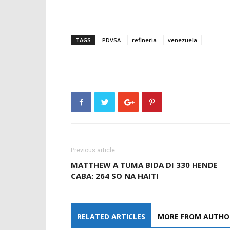
TAGS
PDVSA
refineria
venezuela
Previous article
MATTHEW A TUMA BIDA DI 330 HENDE
CABA: 264 SO NA HAITI
RELATED ARTICLES
MORE FROM AUTHO