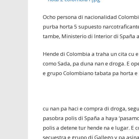
Ocho persona di nacionalidad Colombi
purba horta 5 supuesto narcotraficante 
tambe, Ministerio di Interior di Spaña 
Hende di Colombia a traha un cita cu e
como Sada, pa duna nan e droga. E ope
e grupo Colombiano tabata pa horta e p
cu nan pa haci e compra di droga, segu
pasobra polis di Spaña a haya ‘pasam
polis a detene tur hende na e lugar. E
secuestra e grupo di Gallego y pa asina