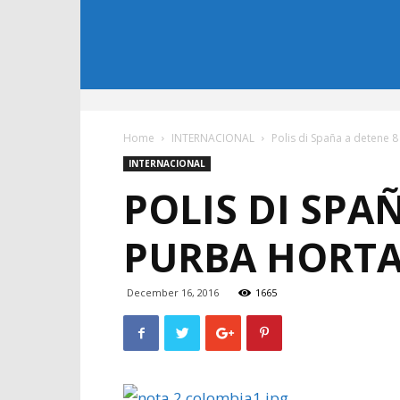
Home
INTERNACIONAL
Polis di Spaña a detene 8
INTERNACIONAL
POLIS DI SPA
PURBA HORTA
December 16, 2016
1665