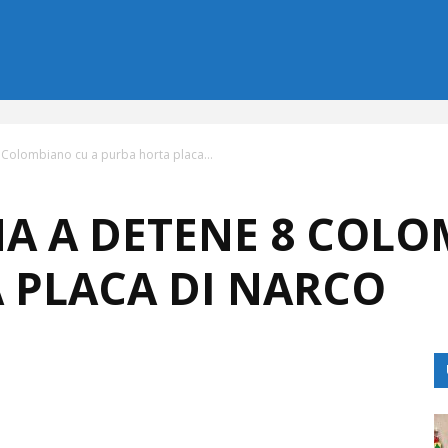
 Colombiano cu a purba horta placa...
ÑA A DETENE 8 COL
 PLACA DI NARCO