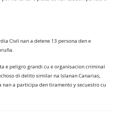
rdia Civil nan a detene 13 persona den e
oruña.
lta e peligro grandi cu e organisacion criminal
choso di delito similar na Islanan Canarias,
 nan a participa den tiramento y secuestro cu