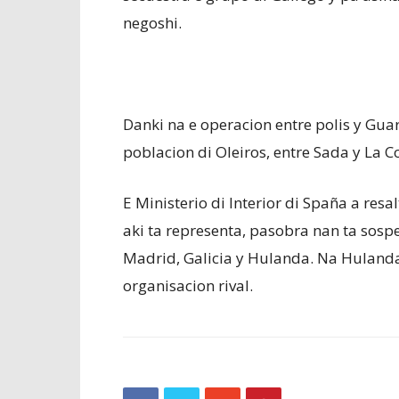
negoshi.
Danki na e operacion entre polis y Gua
poblacion di Oleiros, entre Sada y La C
E Ministerio di Interior di Spaña a resa
aki ta representa, pasobra nan ta sospe
Madrid, Galicia y Hulanda. Na Hulanda
organisacion rival.