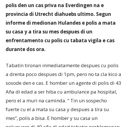
polis den un cas priva na Everdingen na e
provincia di Utrecht diahuebs ultimo. Segun
Aruba
informe di medionan Hulandes e polis a mata
su casa y a tira su mes despues di un
enfrentamento cu polis cu tabata vigila e cas
durante dos ora.
Tabatin tironan inmediatamente despues cu polis
a drenta poco despues di 1pm, pero no ta cla kico a
sosode den e cas. E homber un agente di polis di 43
Aña di edad a ser hiba cu ambulance pa hospital,
pero el a muri na caminda. “ Tin un sospecho
fuerte cu el a mata su casa y despues a tira su
mes”, polis a bisa. E homber y su casa un
peluquero di 40 aña di edad tabatin problemanan