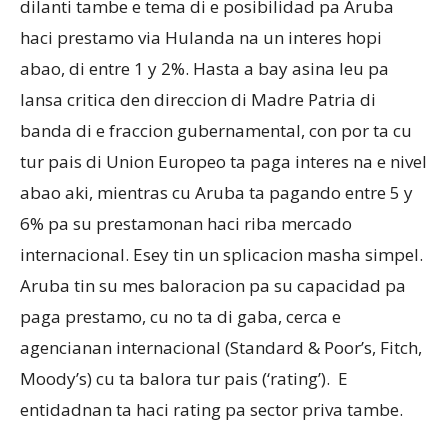
dilanti tambe e tema di e posibilidad pa Aruba
haci prestamo via Hulanda na un interes hopi
abao, di entre 1 y 2%. Hasta a bay asina leu pa
Aruba
lansa critica den direccion di Madre Patria di
banda di e fraccion gubernamental, con por ta cu
tur pais di Union Europeo ta paga interes na e nivel
abao aki, mientras cu Aruba ta pagando entre 5 y
6% pa su prestamonan haci riba mercado
internacional. Esey tin un splicacion masha simpel.
Aruba tin su mes baloracion pa su capacidad pa
paga prestamo, cu no ta di gaba, cerca e
agencianan internacional (Standard & Poor’s, Fitch,
Moody’s) cu ta balora tur pais (‘rating’). E
entidadnan ta haci rating pa sector priva tambe.