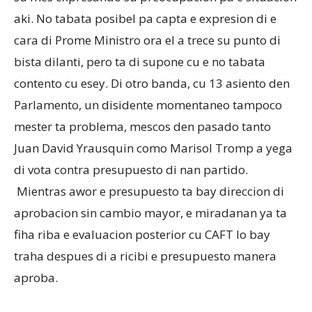
aki. No tabata posibel pa capta e expresion di e
cara di Prome Ministro ora el a trece su punto di
bista dilanti, pero ta di supone cu e no tabata
contento cu esey. Di otro banda, cu 13 asiento den
Parlamento, un disidente momentaneo tampoco
mester ta problema, mescos den pasado tanto
Juan David Yrausquin como Marisol Tromp a yega
di vota contra presupuesto di nan partido.
Mientras awor e presupuesto ta bay direccion di
aprobacion sin cambio mayor, e miradanan ya ta
fiha riba e evaluacion posterior cu CAFT lo bay
traha despues di a ricibi e presupuesto manera
aproba.