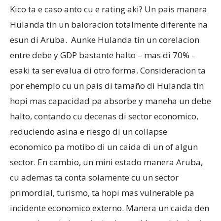
Kico ta e caso anto cu e rating aki? Un pais manera
Hulanda tin un baloracion totalmente diferente na
esun di Aruba. Aunke Hulanda tin un corelacion
entre debe y GDP bastante halto – mas di 70% –
esaki ta ser evalua di otro forma. Consideracion ta
por ehemplo cu un pais di tamaño di Hulanda tin
hopi mas capacidad pa absorbe y maneha un debe
halto, contando cu decenas di sector economico,
reduciendo asina e riesgo di un collapse
economico pa motibo di un caida di un of algun
sector. En cambio, un mini estado manera Aruba,
cu ademas ta conta solamente cu un sector
primordial, turismo, ta hopi mas vulnerable pa
incidente economico externo. Manera un caida den