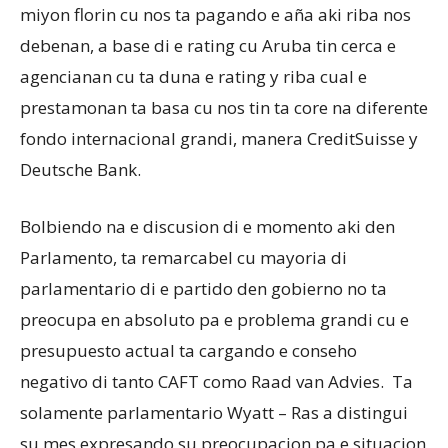
miyon florin cu nos ta pagando e aña aki riba nos
debenan, a base di e rating cu Aruba tin cerca e
agencianan cu ta duna e rating y riba cual e
prestamonan ta basa cu nos tin ta core na diferente
fondo internacional grandi, manera CreditSuisse y
Deutsche Bank.
Bolbiendo na e discusion di e momento aki den
Parlamento, ta remarcabel cu mayoria di
parlamentario di e partido den gobierno no ta
preocupa en absoluto pa e problema grandi cu e
presupuesto actual ta cargando e conseho
negativo di tanto CAFT como Raad van Advies. Ta
solamente parlamentario Wyatt – Ras a distingui
su mes expresando su preocupacion pa e situacion