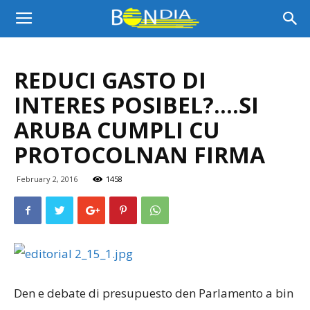
Bon
REDUCI GASTO DI
Dia
INTERES POSIBEL?….SI
ARUBA CUMPLI CU
Aruba
PROTOCOLNAN FIRMA
February 2, 2016
1458
|
Noticia
Den e debate di presupuesto den Parlamento a bin
di