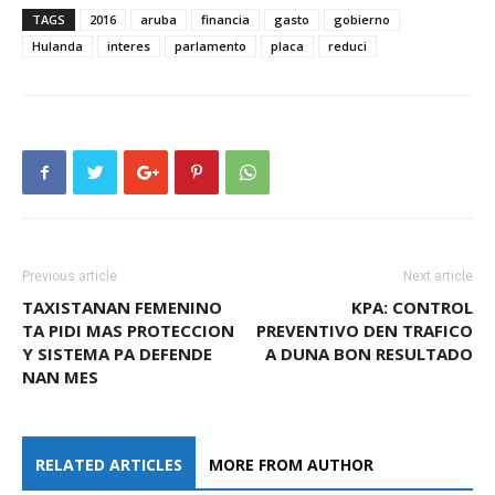
TAGS
2016
aruba
financia
gasto
gobierno
Hulanda
interes
parlamento
placa
reduci
Previous article
Next article
TAXISTANAN FEMENINO
KPA: CONTROL
TA PIDI MAS PROTECCION
PREVENTIVO DEN TRAFICO
Y SISTEMA PA DEFENDE
A DUNA BON RESULTADO
NAN MES
RELATED ARTICLES
MORE FROM AUTHOR