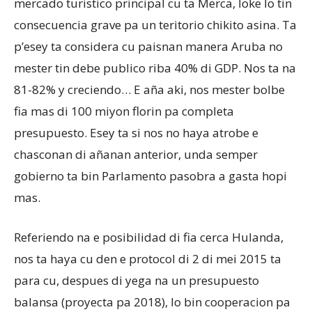
mercado turistico principal cu ta Merca, loke lo tin
consecuencia grave pa un teritorio chikito asina. Ta
p’esey ta considera cu paisnan manera Aruba no
mester tin debe publico riba 40% di GDP. Nos ta na
81-82% y creciendo… E aña aki, nos mester bolbe
fia mas di 100 miyon florin pa completa
presupuesto. Esey ta si nos no haya atrobe e
chasconan di añanan anterior, unda semper
gobierno ta bin Parlamento pasobra a gasta hopi
mas.
Referiendo na e posibilidad di fia cerca Hulanda,
nos ta haya cu den e protocol di 2 di mei 2015 ta
para cu, despues di yega na un presupuesto
balansa (proyecta pa 2018), lo bin cooperacion pa