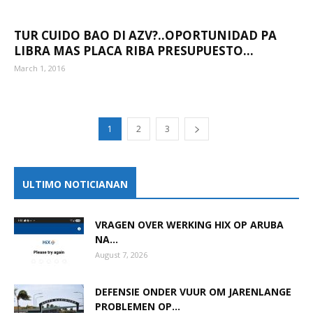
TUR CUIDO BAO DI AZV?..OPORTUNIDAD PA
LIBRA MAS PLACA RIBA PRESUPUESTO…
March 1, 2016
1
2
3
ULTIMO NOTICIANAN
VRAGEN OVER WERKING HIX OP ARUBA
NA...
August 7, 2026
DEFENSIE ONDER VUUR OM JARENLANGE
PROBLEMEN OP...