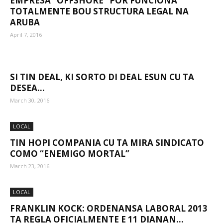
EMPRESA “OFFSHORE” POR FUNCIONA
TOTALMENTE BOU STRUCTURA LEGAL NA
ARUBA
Aruba
April 7, 2016
SI TIN DEAL, KI SORTO DI DEAL ESUN CU TA
DESEA...
March 30, 2016
LOCAL
TIN HOPI COMPANIA CU TA MIRA SINDICATO
COMO “ENEMIGO MORTAL”
March 23, 2016
LOCAL
FRANKLIN KOCK: ORDENANSA LABORAL 2013
TA REGLA OFICIALMENTE E 11 DIANAN...