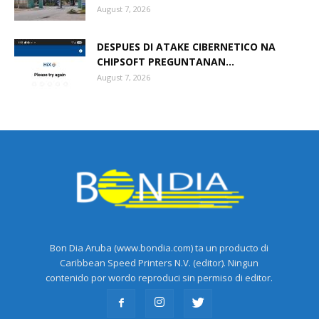
August 7, 2026
DESPUES DI ATAKE CIBERNETICO NA
CHIPSOFT PREGUNTANAN...
August 7, 2026
Bon Dia Aruba (www.bondia.com) ta un producto di
Caribbean Speed Printers N.V. (editor). Ningun
contenido por wordo reproduci sin permiso di editor.