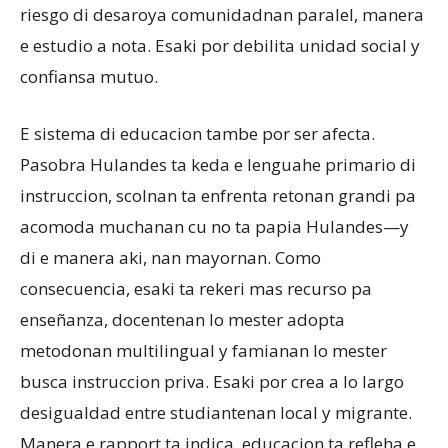
riesgo di desaroya comunidadnan paralel, manera
e estudio a nota. Esaki por debilita unidad social y
confiansa mutuo.
E sistema di educacion tambe por ser afecta.
Pasobra Hulandes ta keda e lenguahe primario di
instruccion, scolnan ta enfrenta retonan grandi pa
acomoda muchanan cu no ta papia Hulandes—y
di e manera aki, nan mayornan. Como
consecuencia, esaki ta rekeri mas recurso pa
enseñanza, docentenan lo mester adopta
metodonan multilingual y famianan lo mester
busca instruccion priva. Esaki por crea a lo largo
desigualdad entre studiantenan local y migrante.
Manera e rapport ta indica, educacion ta refleha e