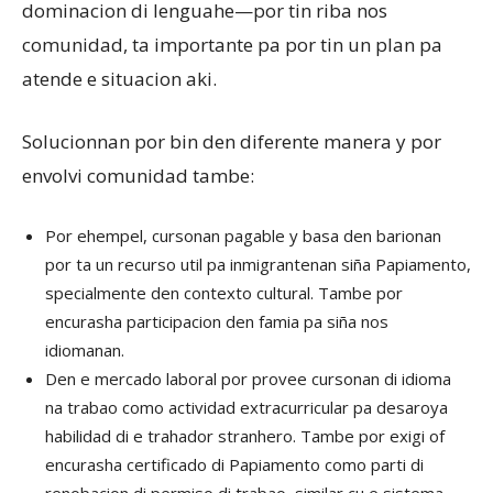
dominacion di lenguahe—por tin riba nos
comunidad, ta importante pa por tin un plan pa
atende e situacion aki.
Solucionnan por bin den diferente manera y por
envolvi comunidad tambe:
Por ehempel, cursonan pagable y basa den barionan
por ta un recurso util pa inmigrantenan siña Papiamento,
specialmente den contexto cultural. Tambe por
encurasha participacion den famia pa siña nos
idiomanan.
Den e mercado laboral por provee cursonan di idioma
na trabao como actividad extracurricular pa desaroya
habilidad di e trahador stranhero. Tambe por exigi of
encurasha certificado di Papiamento como parti di