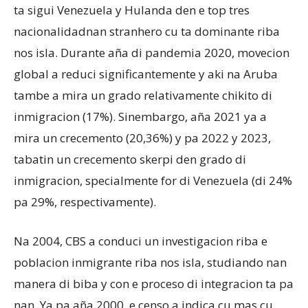
ta sigui Venezuela y Hulanda den e top tres
nacionalidadnan stranhero cu ta dominante riba
nos isla. Durante aña di pandemia 2020, movecion
global a reduci significantemente y aki na Aruba
tambe a mira un grado relativamente chikito di
inmigracion (17%). Sinembargo, aña 2021 ya a
mira un crecemento (20,36%) y pa 2022 y 2023,
tabatin un crecemento skerpi den grado di
inmigracion, specialmente for di Venezuela (di 24%
pa 29%, respectivamente).
Na 2004, CBS a conduci un investigacion riba e
poblacion inmigrante riba nos isla, studiando nan
manera di biba y con e proceso di integracion ta pa
nan. Ya pa aña 2000, e censo a indica cu mas cu