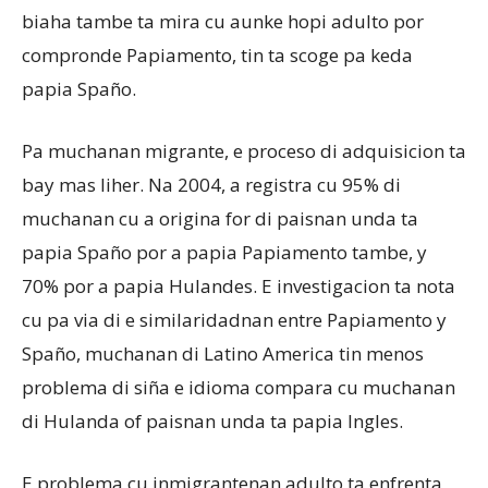
biaha tambe ta mira cu aunke hopi adulto por
compronde Papiamento, tin ta scoge pa keda
papia Spaño.
Pa muchanan migrante, e proceso di adquisicion ta
bay mas liher. Na 2004, a registra cu 95% di
muchanan cu a origina for di paisnan unda ta
papia Spaño por a papia Papiamento tambe, y
70% por a papia Hulandes. E investigacion ta nota
cu pa via di e similaridadnan entre Papiamento y
Spaño, muchanan di Latino America tin menos
problema di siña e idioma compara cu muchanan
di Hulanda of paisnan unda ta papia Ingles.
E problema cu inmigrantenan adulto ta enfrenta