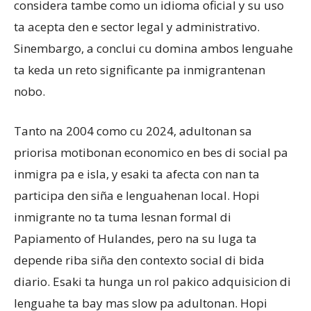
considera tambe como un idioma oficial y su uso
ta acepta den e sector legal y administrativo.
Sinembargo, a conclui cu domina ambos lenguahe
ta keda un reto significante pa inmigrantenan
nobo.
Tanto na 2004 como cu 2024, adultonan sa
priorisa motibonan economico en bes di social pa
inmigra pa e isla, y esaki ta afecta con nan ta
participa den siña e lenguahenan local. Hopi
inmigrante no ta tuma lesnan formal di
Papiamento of Hulandes, pero na su luga ta
depende riba siña den contexto social di bida
diario. Esaki ta hunga un rol pakico adquisicion di
lenguahe ta bay mas slow pa adultonan. Hopi