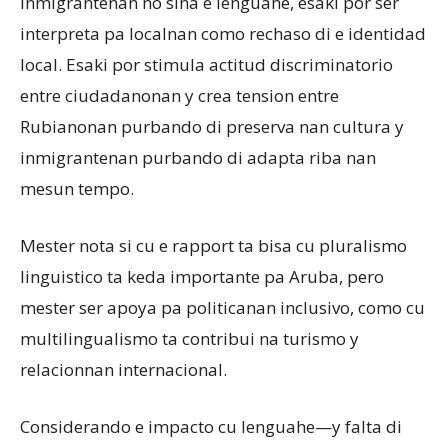
inmigrantenan no siña e lenguahe, esaki por ser
interpreta pa localnan como rechaso di e identidad
local. Esaki por stimula actitud discriminatorio
entre ciudadanonan y crea tension entre
Rubianonan purbando di preserva nan cultura y
inmigrantenan purbando di adapta riba nan
mesun tempo.
Mester nota si cu e rapport ta bisa cu pluralismo
linguistico ta keda importante pa Aruba, pero
mester ser apoya pa politicanan inclusivo, como cu
multilingualismo ta contribui na turismo y
relacionnan internacional.
Considerando e impacto cu lenguahe—y falta di