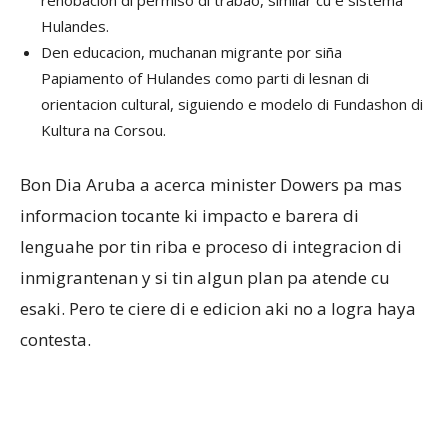
renobacion di permiso di trabao, similar cu e sistema
Hulandes.
Den educacion, muchanan migrante por siña
Papiamento of Hulandes como parti di lesnan di
orientacion cultural, siguiendo e modelo di Fundashon di
Kultura na Corsou.
Bon Dia Aruba a acerca minister Dowers pa mas
informacion tocante ki impacto e barera di
lenguahe por tin riba e proceso di integracion di
inmigrantenan y si tin algun plan pa atende cu
esaki. Pero te ciere di e edicion aki no a logra haya
contesta.