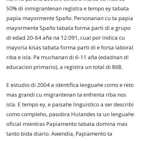
50% di inmigrantenan registra e tempo ey tabata
papia mayormente Spaño. Personanan cu ta papia
mayormente Spaño tabata forma parti di e grupo
di edad 20-64 aña na 12.091, cual por indica cu
mayoria kisas tabata forma parti di e forsa laboral
riba e isla. Pa muchanan di 6-11 aña (edadnan di
educacion primario), a registra un total di 868.
E estudio di 2004 a identifica lenguahe como e reto
mas grandi cu migrantenan ta enfrenta riba nos
isla. E tempo ey, e paisahe linguistico a ser describi
como compleho, pasobra Hulandes ta un lenguahe
oficial mientras Papiamento tabata domina mas
tanto bida diario. Awendia, Papiamento ta