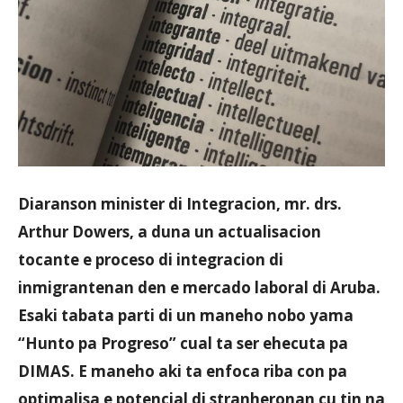
Diaranson minister di Integracion, mr. drs.
Arthur Dowers, a duna un actualisacion
tocante e proceso di integracion di
inmigrantenan den e mercado laboral di Aruba.
Esaki tabata parti di un maneho nobo yama
“Hunto pa Progreso” cual ta ser ehecuta pa
DIMAS. E maneho aki ta enfoca riba con pa
optimalisa e potencial di stranheronan cu tin na