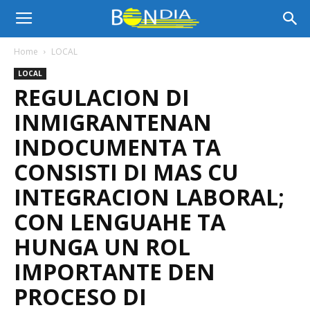
Bon
Home
LOCAL
LOCAL
Dia
REGULACION DI
INMIGRANTENAN
Aruba
INDOCUMENTA TA
CONSISTI DI MAS CU
INTEGRACION LABORAL;
|
CON LENGUAHE TA
HUNGA UN ROL
Noticia
IMPORTANTE DEN
PROCESO DI
di